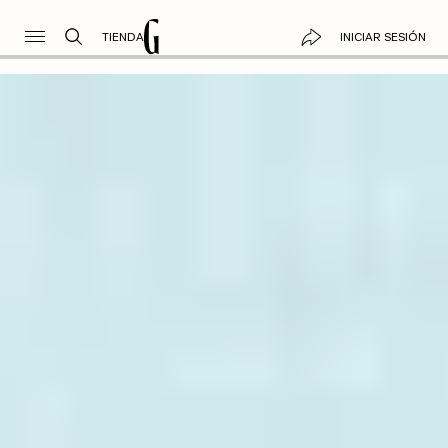
TIENDA
INICIAR SESIÓN