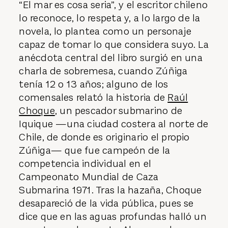
“El mar es cosa seria”, y el escritor chileno
lo reconoce, lo respeta y, a lo largo de la
novela, lo plantea como un personaje
capaz de tomar lo que considera suyo. La
anécdota central del libro surgió en una
charla de sobremesa, cuando Zúñiga
tenía 12 o 13 años; alguno de los
comensales relató la historia de
Raúl
Choque
, un pescador submarino de
Iquique —una ciudad costera al norte de
Chile, de donde es originario el propio
Zúñiga— que fue campeón de la
competencia individual en el
Campeonato Mundial de Caza
Submarina 1971. Tras la hazaña, Choque
desapareció de la vida pública, pues se
dice que en las aguas profundas halló un