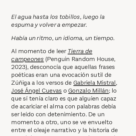
El agua hasta los tobillos, luego la
espuma y volver a empezar.
Había un ritmo, un idioma, un tiempo.
Al momento de leer
Tierra de
campeones
(Penguin Random House,
2023), desconocía que aquellas frases
poéticas eran una evocación sutil de
Zúñiga a los versos de
Gabriela Mistral
,
José Ángel Cuevas
o
Gonzalo Millán
; lo
que sí tenía claro es que alguien capaz
de acariciar el alma con palabras debía
ser leído con detenimiento. De un
momento a otro, uno se ve envuelto
entre el oleaje narrativo y la historia de