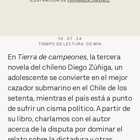
ILUSTRACIÓN DE
FERNANDA JIMÉNEZ
10
.
07
.
24
TIEMPO DE LECTURA:
00
MIN
En
Tierra de campeones
, la tercera
novela del chileno Diego Zúñiga, un
adolescente se convierte en el mejor
cazador submarino en el Chile de los
setenta, mientras el país está a punto
de sufrir un cisma político. A partir de
su libro, charlamos con el autor
acerca de la disputa por dominar el
relato sobre la dictadura y otras