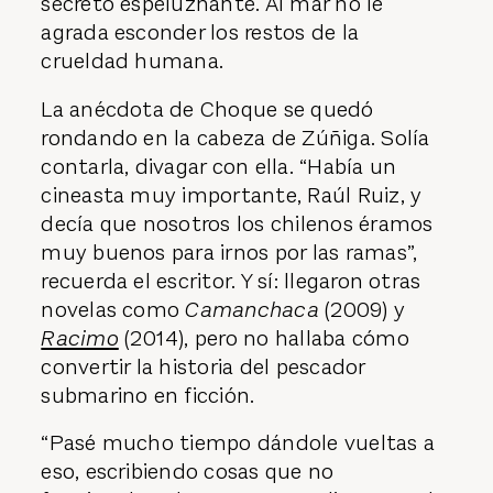
secreto espeluznante. Al mar no le
agrada esconder los restos de la
crueldad humana.
La anécdota de Choque se quedó
rondando en la cabeza de Zúñiga. Solía
contarla, divagar con ella. “Había un
cineasta muy importante, Raúl Ruiz, y
decía que nosotros los chilenos éramos
muy buenos para irnos por las ramas”,
recuerda el escritor. Y sí: llegaron otras
novelas como
Camanchaca
(2009) y
Racimo
(2014), pero no hallaba cómo
convertir la historia del pescador
submarino en ficción.
“Pasé mucho tiempo dándole vueltas a
eso, escribiendo cosas que no