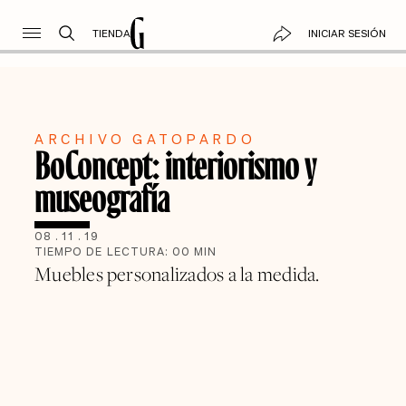
TIENDA
INICIAR SESIÓN
ARCHIVO GATOPARDO
BoConcept: interiorismo y
museografía
08
.
11
.
19
TIEMPO DE LECTURA:
00
MIN
Muebles personalizados a la medida.