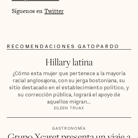
Síguenos en
Twitter
RECOMENDACIONES GATOPARDO
Hillary latina
¿Cómo esta mujer que pertenece a la mayoría
racial anglosajona, con su jerga bostoniana, su
sitio destacado en el establecimiento político, y
su corrección pública, logrará el apoyo de
aquellos migran...
EILEEN TRUAX
GASTRONOMÍA
Grupo Xcaret presenta un viaje a