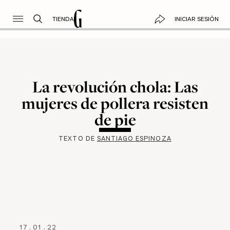
TIENDA
INICIAR SESIÓN
La revolución chola: Las
mujeres de pollera resisten
de pie
TEXTO DE
SANTIAGO ESPINOZA
17
.
01
.
22