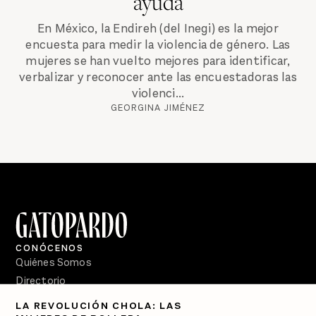
ayuda
En México, la Endireh (del Inegi) es la mejor
encuesta para medir la violencia de género. Las
mujeres se han vuelto mejores para identificar,
verbalizar y reconocer ante las encuestadoras las
violenci...
GEORGINA JIMÉNEZ
CONÓCENOS
Quiénes Somos
Directorio
LA REVOLUCIÓN CHOLA: LAS
PÓDCASTS