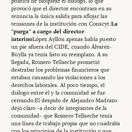
política de bloquear el diálogo, lo que
provocó que el director encontrara en su
renuncia la única salida para aflojar las
tensiones de la institución con Conacyt.
La
"purga" a cargo del director
interino
López Ayllón apenas había puesto
un pie afuera del CIDE, cuando Álvarez-
Buylla ya tenía listo su reemplazo. A su
llegada, Romero Tellaeche prometió
destrabar los problemas financieros que
estaban causando las violaciones a los
derechos laborales. Al poco tiempo, el
diálogo entre él y la comunidad se fue
cerrando.El despido de Alejandro Madrazo
dejó claro –a decir de integrantes de la
comunidad– que Romero Tellaeche tenía
una línea de trabajo propia que no cuadraba
con los principios de la institución y que,