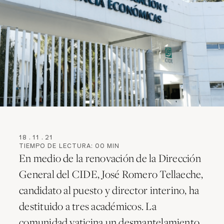
18
.
11
.
21
TIEMPO DE LECTURA:
00
MIN
En medio de la renovación de la Dirección
General del CIDE, José Romero Tellaeche,
candidato al puesto y director interino, ha
destituido a tres académicos. La
comunidad vaticina un desmantelamiento