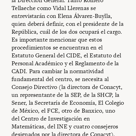
la Dirección General. Tanto Romero
Tellaeche como Vidal Llerenas se
entrevistarán con Elena Álvarez-Buylla,
quien deberá definir, con el presidente de la
República, cuál de los dos ocupará el cargo.
Es importante mencionar que estos
procedimientos se encuentran en el
Estatuto General del CIDE, el Estatuto del
Personal Académico y el Reglamento de la
CADI. Para cambiar la normatividad
fundamental del centro, se necesita al
Consejo Directivo (la directora de Conacyt,
un representante de la SEP, de la SHCP, la
Sener, la Secretaría de Economía, El Colegio
de México, el FCE, otro de Banxico, uno
del Centro de Investigación en
Matemáticas, del INE y cuatro consejeros
designados por la directora de Conacyt).