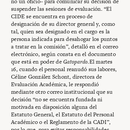
no un oficio– para comunicar su decisión de
suspender las sesiones de evaluación. “El
CIDE se encuentra en proceso de
designación de su director general y, como
tal, quien sea designado en el cargo es la
persona indicada para desahogar los puntos
a tratar en la comisión”, detalló en el correo
electrónico, según consta en el documento
que está en poder de
Gatopardo
.El martes
16, cuando el personal reanudó sus labores,
Céline González Schont, directora de
Evaluación Académica, le respondió
mediante otro correo institucional que su
decisión “no se encuentra fundada ni
motivada en disposición alguna del
Estatuto General, el Estatuto del Personal
Académico o el Reglamento de la CADI”,
por lo que, para evitar responsabilidades