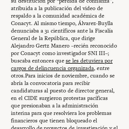
su destitución por “pérdida de confianza”,
atribuida a la publicación del video de
respaldo a la comunidad académica de
Conacyt. Al mismo tiempo, Álvarez-Buylla
denunciaba a 31 científicos ante la Fiscalía
General de la República, que dirige
Alejandro Gertz Manero –recién reconocido
por Conacyt como investigador SNI III–;
buscaba entonces que
se les detuviera por
cargos de delincuencia organizada
, entre
otros.Para inicios de noviembre, cuando se
abría la convocatoria para recibir
candidaturas al puesto de director general,
en el CIDE surgieron protestas pacíficas
que presionaban a la administración
interina para que resolviera los problemas
financieros que tienen bloqueado el
desarrollo de proyectos de investigación y el