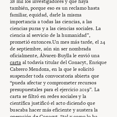
28 mil los investigadores y que haya
también, porque eso es un reclamo hasta
familiar, equidad, darle la misma
importancia a todas las ciencias, a las
ciencias puras y a las ciencias sociales. La
ciencia al servicio de la humanidad”,
prometió entonces.Un mes más tarde, el 24
de septiembre, aún sin ser nombrada
oficialmente, Álvarez-Buylla le envió una
carta
al todavía titular del Conacyt, Enrique
Cabrero Mendoza, en la que le solicitó
suspender toda convocatoria abierta que
“pueda afectar y comprometer recursos
presupuestales para el ejercicio 2019”. La
carta se filtró en redes sociales y la
científica justificó el acto diciendo que
buscaba hacer más eficiente y austera la
operación de Conacyt, “tal y como lo ha