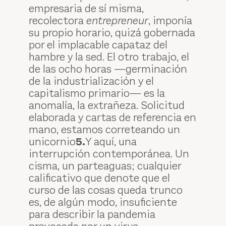
empresaria de sí misma,
recolectora
en­trepreneur
, imponía
su propio horario, quizá gobernada
por el implacable capataz del
hambre y la sed. El otro trabajo, el
de las ocho horas —germinación
de la industrialización y el
capitalismo primario— es la
anomalía, la extrañeza. Solicitud
elaborada y cartas de referencia en
mano, estamos correteando un
unicornio
5.
Y aquí, una
interrupción contemporánea. Un
cisma, un parteaguas; cualquier
calificativo que denote que el
curso de las cosas queda trunco
es, de algún modo, insuficiente
para describir la pandemia