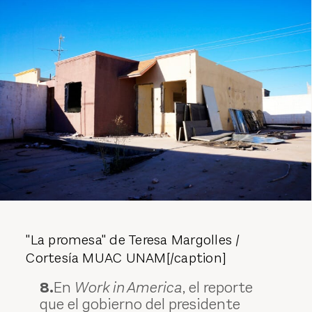
"La promesa" de Teresa Margolles /
Cortesía MUAC UNAM[/caption]
8.
En
Work in America
, el reporte
que el gobierno del presidente