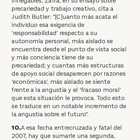
innegables. Zafra, en su ensayo sobre
precariedad y trabajo creativo, cita a
Judith Butler: “[C]uanto más acata el
individuo esa exigencia de
‘responsabilidad’ respecto a su
autonomía personal, más aislado se
encuentra desde el punto de vista social
y más conciencia tiene de su
precariedad; y cuantas más estructuras
de apoyo social desaparecen por razones
‘económicas’, más aislado se siente
frente a la angustia y el ‘fracaso moral’
que esta situación le provoca. Todo esto
se traduce en un notable incremento de
la angustia sobre el futuro”.
10.
A esa fecha entrecruzada y fatal del
2007, hay que sumarle una segunda,