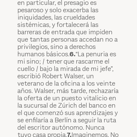
en particular, el presagio es
pesaroso y solo exacerba las
iniquidades, las crueldades
sistémicas, y fortalecerá las
barreras de entrada que impiden
que tantas personas accedan no a
privilegios, sino a derechos
humanos básicos.
6.
“La penuria es
mi sino; / tener que rascarme el
cuello / bajo la mirada de mi jefe”,
escribió Robert Walser, un
veterano de la oficina a los veinte
años. Walser, más tarde, rechazaría
la oferta de un puesto vitalicio en
la sucursal de Zúrich del banco en
el que comenzó sus aprendizajes y
se enfilaría a Berlín a seguir la ruta
del escritor autónomo. Nunca
tuvo casa propia.
7.
Imaginemos. No