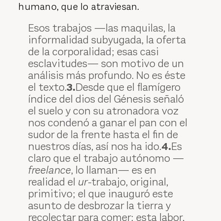
humano, que lo atraviesan.
Esos trabajos —las maquilas, la
informalidad subyugada, la oferta
de la corporalidad; esas casi
esclavitudes— son motivo de un
análisis más profundo. No es éste
el texto.
3.
Desde que el flamígero
índice del dios del Génesis señaló
el suelo y con su atronadora voz
nos condenó a ganar el pan con el
sudor de la frente hasta el fin de
nuestros días, así nos ha ido.
4.
Es
claro que el trabajo autónomo —
freelance
, lo llaman— es en
realidad el
ur
-trabajo, original,
primitivo; el que inauguró este
asunto de desbrozar la tierra y
recolectar para comer: esta labor,