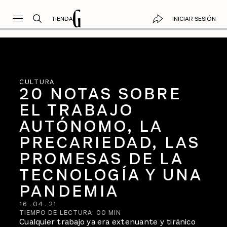
TIENDA
INICIAR SESIÓN
CULTURA
20 NOTAS SOBRE
EL TRABAJO
AUTÓNOMO, LA
PRECARIEDAD, LAS
PROMESAS DE LA
TECNOLOGÍA Y UNA
PANDEMIA
16
.
04
.
21
TIEMPO DE LECTURA:
00
MIN
Cualquier trabajo ya era extenuante y tiránico