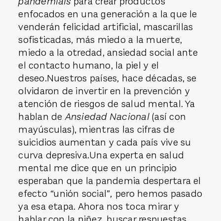
pandemials
para crear productos
enfocados en una generación a la que le
venderán felicidad artificial, mascarillas
sofisticadas, más miedo a la muerte,
miedo a la otredad, ansiedad social ante
el contacto humano, la piel y el
deseo.Nuestros países, hace décadas, se
olvidaron de invertir en la prevención y
atención de riesgos de salud mental. Ya
hablan de
Ansiedad Nacional
(así con
mayúsculas), mientras las cifras de
suicidios aumentan y cada país vive su
curva depresiva.Una experta en salud
mental me dice que en un principio
esperaban que la pandemia despertara el
efecto
“
unión social”
,
pero hemos pasado
ya esa etapa. Ahora nos toca mirar y
hablar con la niñez, buscar respuestas