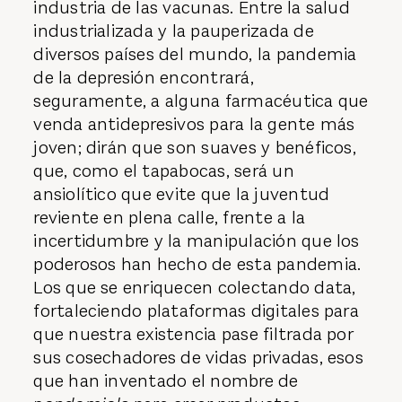
industria de las vacunas. Entre la salud
industrializada y la pauperizada de
diversos países del mundo, la pandemia
de la depresión encontrará,
seguramente, a alguna farmacéutica que
venda antidepresivos para la gente más
joven; dirán que son suaves y benéficos,
que, como el tapabocas, será un
ansiolítico que evite que la juventud
reviente en plena calle, frente a la
incertidumbre y la manipulación que los
poderosos han hecho de esta pandemia.
Los que se enriquecen colectando data,
fortaleciendo plataformas digitales para
que nuestra existencia pase filtrada por
sus cosechadores de vidas privadas, esos
que han inventado el nombre de