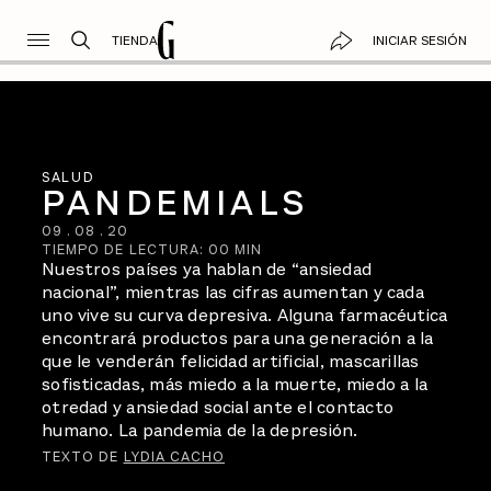
TIENDA
INICIAR SESIÓN
SALUD
PANDEMIALS
09
.
08
.
20
TIEMPO DE LECTURA:
00
MIN
Nuestros países ya hablan de “ansiedad
nacional”, mientras las cifras aumentan y cada
uno vive su curva depresiva. Alguna farmacéutica
encontrará productos para una generación a la
que le venderán felicidad artificial, mascarillas
sofisticadas, más miedo a la muerte, miedo a la
otredad y ansiedad social ante el contacto
humano. La pandemia de la depresión.
TEXTO DE
LYDIA CACHO