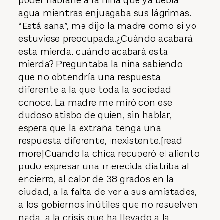
poder hablarle a la niña que ya bebía
agua mientras enjuagaba sus lágrimas.
“Está sana”, me dijo la madre como si yo
estuviese preocupada.¿Cuándo acabará
esta mierda, cuándo acabará esta
mierda? Preguntaba la niña sabiendo
que no obtendría una respuesta
diferente a la que toda la sociedad
conoce. La madre me miró con ese
dudoso atisbo de quien, sin hablar,
espera que la extraña tenga una
respuesta diferente, inexistente.[read
more]Cuando la chica recuperó el aliento
pudo expresar una merecida diatriba al
encierro, al calor de 38 grados en la
ciudad, a la falta de ver a sus amistades,
a los gobiernos inútiles que no resuelven
nada, a la crisis que ha llevado a la