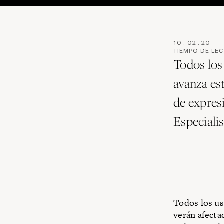
10
.
02
.
20
TIEMPO DE LE
Todos los
avanza es
de expresi
Especialis
Todos los us
verán afecta