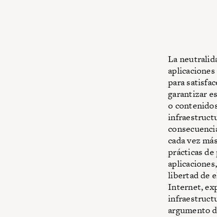
La neutralida
aplicaciones
para satisfa
garantizar es
o contenidos
infraestruct
consecuencia
cada vez más 
prácticas de
aplicaciones
libertad de 
Internet, ex
infraestruct
argumento de