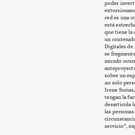
poder invert
extorsionand
red es una co
está estrech
que tiene la
un contenido
Digitales de
se fragmente
mundo ocurre
anteproyect
sobre un esp
no solo pers
Irene Sorias
tengan la fac
desarticula 
las personas
circunstanci
servicio”, ex