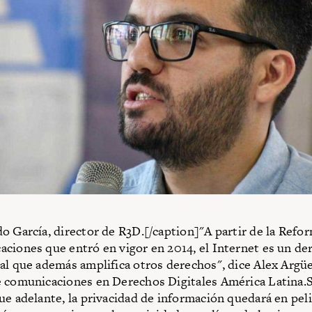
o García, director de R3D.[/caption]"A partir de la Refo
ciones que entró en vigor en 2014, el Internet es un de
al que además amplifica otros derechos", dice Alex Argüe
 comunicaciones en Derechos Digitales América Latina.S
ue adelante, la privacidad de información quedará en pel