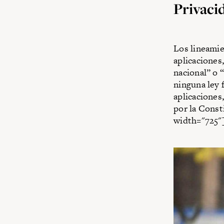
Privaci
Los lineamie
aplicaciones
nacional” o 
ninguna ley 
aplicaciones
por la Const
width="725"