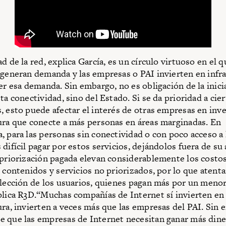
d de la red, explica García, es un círculo virtuoso en el q
 generan demanda y las empresas o PAI invierten en infr
cer esa demanda. Sin embargo, no es obligación de la inici
ta conectividad, sino del Estado. Si se da prioridad a cie
, esto puede afectar el interés de otras empresas en inve
ura que conecte a más personas en áreas marginadas. En
, para las personas sin conectividad o con poco acceso a l
difícil pagar por estos servicios, dejándolos fuera de su
 priorización pagada elevan considerablemente los costos
, contenidos y servicios no priorizados, por lo que atenta
elección de los usuarios, quienes pagan más por un menor
plica R3D.“Muchas compañías de Internet sí invierten en
ura, invierten a veces más que las empresas del PAI. Sin 
 que las empresas de Internet necesitan ganar más dine