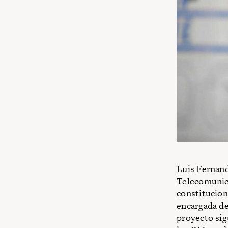
Luis Fernand
Telecomunica
constitucion
encargada de
proyecto sig