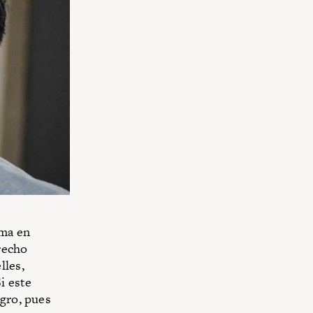
rma en
recho
lles,
i este
igro, pues