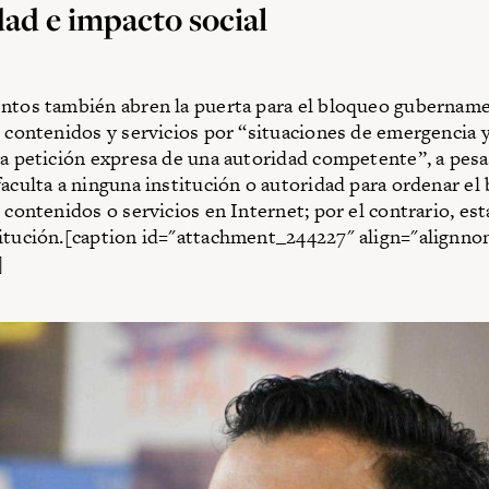
dad e impacto social
ntos también abren la puerta para el bloqueo gubername
, contenidos y servicios por “situaciones de emergencia 
“a petición expresa de una autoridad competente”, a pesa
faculta a ninguna institución o autoridad para ordenar el
, contenidos o servicios en Internet; por el contrario, es
itución.[caption id="attachment_244227" align="alignno
]