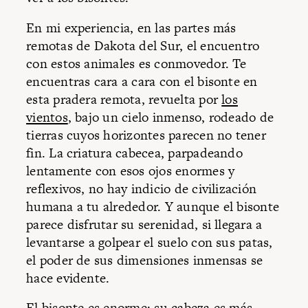
En mi experiencia, en las partes más
remotas de Dakota del Sur, el encuentro
con estos animales es conmovedor. Te
encuentras cara a cara con el bisonte en
esta pradera remota, revuelta por
los
vientos
, bajo un cielo inmenso, rodeado de
tierras cuyos horizontes parecen no tener
fin. La criatura cabecea, parpadeando
lentamente con esos ojos enormes y
reflexivos, no hay indicio de civilización
humana a tu alrededor. Y aunque el bisonte
parece disfrutar su serenidad, si llegara a
levantarse a golpear el suelo con sus patas,
el poder de sus dimensiones inmensas se
hace evidente.
El bisonte es enorme; su cabeza es más