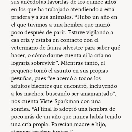
sus anécdotas favoritas de los quince años
en los que ha trabajado atendiendo a esta
pradera y a sus animales. “Hubo un año en
el que tuvimos a una hembra que murió
poco después de parir. Estuve vigilando a
esa cría y estaba en contacto con el
veterinario de fauna silvestre para saber qué
hacer, o cómo darme cuenta si la cría no
lograría sobrevivir”. Mientras tanto, el
pequeño tomó el asunto en sus propias
pezuñas, pues “se acercó a todos los
adultos bisontes que encontró, incluyendo
a los machos, buscando ser amamantado”,
nos cuenta Viste-Sparkman con una
sonrisa. “Al final lo adoptó una hembra de
poco más de un año que nunca había tenido
una cría propia. Parecían madre e hijo,
siempre estaban juntos.”