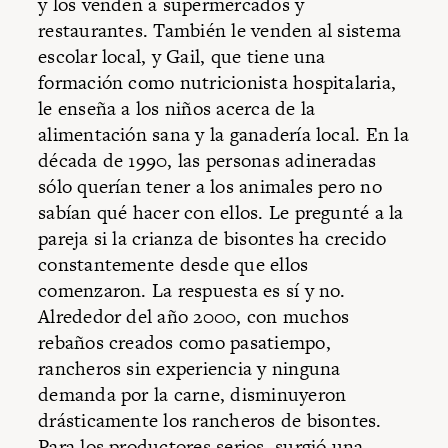
y los venden a supermercados y
restaurantes. También le venden al sistema
escolar local, y Gail, que tiene una
formación como nutricionista hospitalaria,
le enseña a los niños acerca de la
alimentación sana y la ganadería local. En la
década de 1990, las personas adineradas
sólo querían tener a los animales pero no
sabían qué hacer con ellos. Le pregunté a la
pareja si la crianza de bisontes ha crecido
constantemente desde que ellos
comenzaron. La respuesta es sí y no.
Alrededor del año 2000, con muchos
rebaños creados como pasatiempo,
rancheros sin experiencia y ninguna
demanda por la carne, disminuyeron
drásticamente los rancheros de bisontes.
Para los productores serios, surgió una