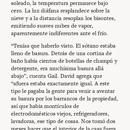
soleado, la temperatura permanece bajo
cero. La luz diáfana resplandece sobre la
nieve y a la distancia resoplan los bisontes,
emitiendo suaves nubes de vapor,
aparentemente indiferentes ante el frío.
“Tenías que haberlo visto. El sótano estaba
lleno de basura. Detrás de una cortina de
baño había cientos de botellas de champú y
detergente, era muchísima basura allá
abajo”, cuenta Gail. David agrega que
“afuera estaba exactamente igual. A este
tipo le pagaba la gente para venir a aventar
su basura por los barrancos de la propiedad,
así que había montículos de
electrodomésticos viejos, refrigeradores,
lavadoras, ese tipo de cosas. Nos tomó dos
meses hacer que el interior de la casa fuera