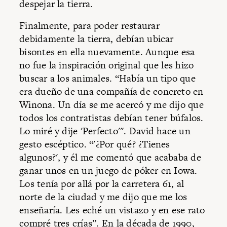
despejar la tierra.
Finalmente, para poder restaurar
debidamente la tierra, debían ubicar
bisontes en ella nuevamente. Aunque esa
no fue la inspiración original que les hizo
buscar a los animales. “Había un tipo que
era dueño de una compañía de concreto en
Winona. Un día se me acercó y me dijo que
todos los contratistas debían tener búfalos.
Lo miré y dije 'Perfecto'". David hace un
gesto escéptico. “'¿Por qué? ¿Tienes
algunos?', y él me comentó que acababa de
ganar unos en un juego de póker en Iowa.
Los tenía por allá por la carretera 61, al
norte de la ciudad y me dijo que me los
enseñaría. Les eché un vistazo y en ese rato
compré tres crías”. En la década de 1990,