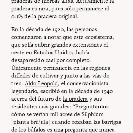
praderas de hierbas altas. Actualmente la
pradera es rara, pues sólo permanece el
0.1% de la pradera original.
En la década de 1920, las personas
comenzaron a notar que este ecosistema,
que solía cubrir grandes extensiones el
oeste en Estados Unidos, había
desaparecido casi por completo.
Únicamente permanecía en las regiones
difíciles de cultivar y junto a las vías de
tren.
Aldo Leopold
, el conservacionista
legendario, escribió en la década de 1940
acerca del futuro de
la pradera
y sus
residentes más grandes: “Preguntarnos
cómo se verían mil acres de Silphium
[planta brújula] cuando rozaban las barrigas
de los búfalos es una pregunta que nunca