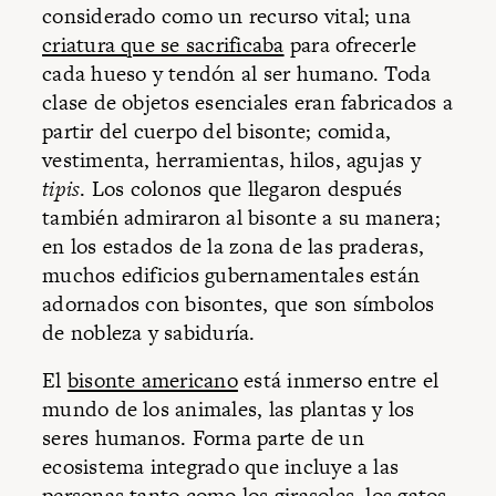
considerado como un recurso vital; una
criatura que se sacrificaba
para ofrecerle
cada hueso y tendón al ser humano. Toda
clase de objetos esenciales eran fabricados a
partir del cuerpo del bisonte; comida,
vestimenta, herramientas, hilos, agujas y
tipis
. Los colonos que llegaron después
también admiraron al bisonte a su manera;
en los estados de la zona de las praderas,
muchos edificios gubernamentales están
adornados con bisontes, que son símbolos
de nobleza y sabiduría.
El
bisonte americano
está inmerso entre el
mundo de los animales, las plantas y los
seres humanos. Forma parte de un
ecosistema integrado que incluye a las
personas tanto como los girasoles, los gatos