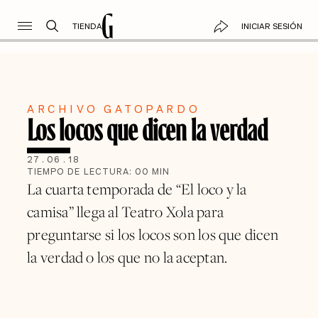
TIENDA
INICIAR SESIÓN
ARCHIVO GATOPARDO
Los locos que dicen la verdad
27
.
06
.
18
TIEMPO DE LECTURA:
00
MIN
La cuarta temporada de “El loco y la
camisa” llega al Teatro Xola para
preguntarse si los locos son los que dicen
la verdad o los que no la aceptan.