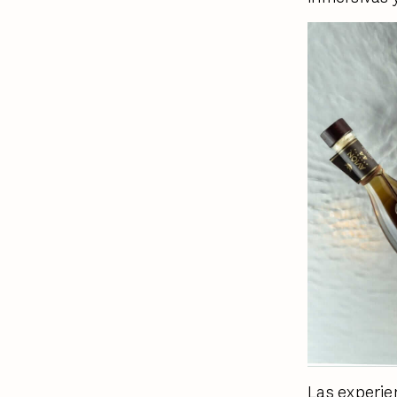
Las experie