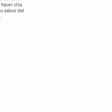
 hacer cita
so sabor del
:
.