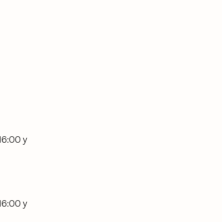
.
16:00 y
16:00 y