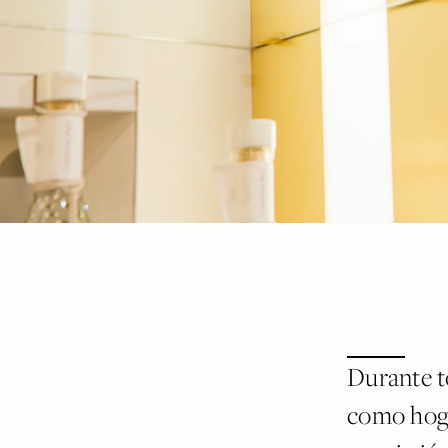
Durante t
como hoga