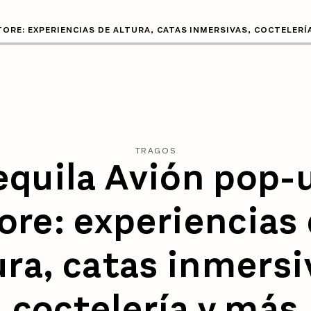
ORE: EXPERIENCIAS DE ALTURA, CATAS INMERSIVAS, COCTELERÍ
TRAGOS
equila Avión pop-
ore: experiencias
ura, catas inmersi
coctelería y más