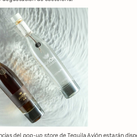
ncias del
pop-up store
de Tequila Avión estarán disp