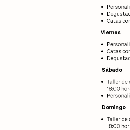
Personali
Degustaci
Catas con
Viernes
Personali
Catas con
Degustaci
Sábado
Taller de 
18:00 hor
Personali
Domingo
Taller de 
18:00 hor