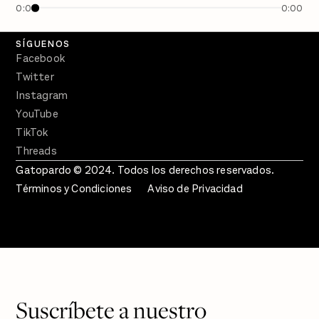
0:00
0:00
Crecer en Distopía
SÍGUENOS
Facebook
Twitter
Instagram
YouTube
TikTok
Threads
Gatopardo © 2024. Todos los derechos reservados.
Términos y Condiciones
Aviso de Privacidad
Suscríbete a nuestro