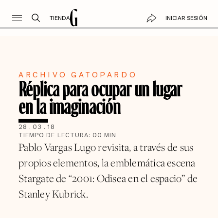
TIENDA
INICIAR SESIÓN
ARCHIVO GATOPARDO
Réplica para ocupar un lugar
en la imaginación
28
.
03
.
18
TIEMPO DE LECTURA:
00
MIN
Pablo Vargas Lugo revisita, a través de sus
propios elementos, la emblemática escena
Stargate de “2001: Odisea en el espacio” de
Stanley Kubrick.