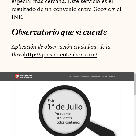
especial más cercana. Este servicio es el
resultado de un convenio entre Google y el
INE.
Observatorio que sí cuente
Aplicación de observación ciudadana de la
Ibero
http://quesicuente.ibero.mx/