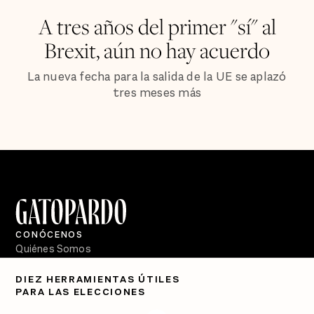
A tres años del primer "sí" al
Brexit, aún no hay acuerdo
La nueva fecha para la salida de la UE se aplazó
tres meses más
CONÓCENOS
Quiénes Somos
Directorio
DIEZ HERRAMIENTAS ÚTILES
PARA LAS ELECCIONES
PÓDCASTS
Semanario Gatopardo