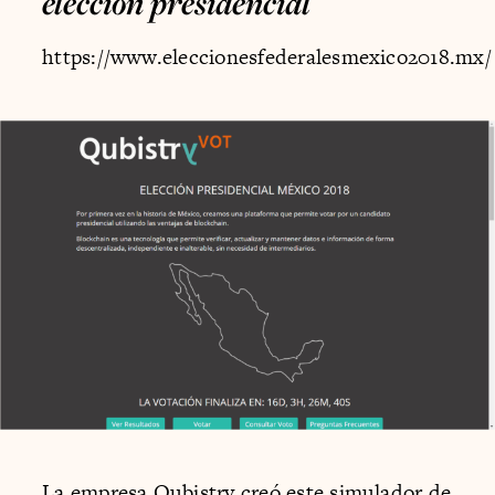
elección presidencial
https://www.eleccionesfederalesmexico2018.mx/
La empresa Qubistry creó este simulador de