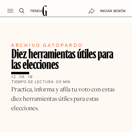
TIENDA
INICIAR SESIÓN
ARCHIVO GATOPARDO
Diez herramientas útiles para
las elecciones
12
.
06
.
18
TIEMPO DE LECTURA:
00
MIN
Practica, informa y afila tu voto con estas
diez herramientas útiles para estas
elecciones.