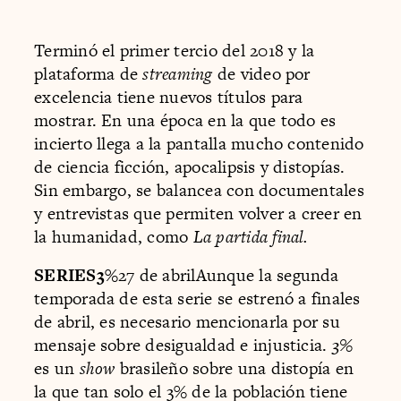
Terminó el primer tercio del 2018 y la
plataforma de
streaming
de video por
excelencia tiene nuevos títulos para
mostrar. En una época en la que todo es
incierto llega a la pantalla mucho contenido
de ciencia ficción, apocalipsis y distopías.
Sin embargo, se balancea con documentales
y entrevistas que permiten volver a creer en
la humanidad, como
La partida final.
SERIES3%
27 de abrilAunque la segunda
temporada de esta serie se estrenó a finales
de abril, es necesario mencionarla por su
mensaje sobre desigualdad e injusticia.
3%
es un
show
brasileño sobre una distopía en
la que tan solo el 3% de la población tiene