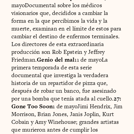
mayoDocumental sobre los médicos
visionarios que, decididos a cambiar la
forma en la que percibimos la vida y la
muerte, examinan en el límite de estos para
cambiar el destino de enfermos terminales.
Los directores de esta extraordinaria
producción son Rob Epstein y Jeffrey
Friedman.
Genio del mal
11 de mayoLa
primera temporada de esta serie
documental que investiga la verdadera
historia de un repartidor de pizza que,
después de robar un banco, fue asesinado
por una bomba que tenía atada al cuello.
27:
Gone Too Soon
1 de mayoJimi Hendrix, Jim
Morrison, Brian Jones, Janis Joplin, Kurt
Cobain y Amy Winehouse; grandes artistas
que murieron antes de cumplir los