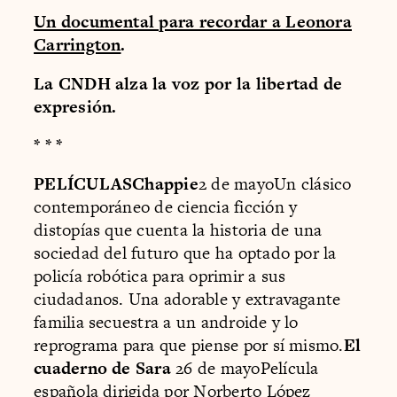
Un documental para recordar a Leonora
Carrington
.
La CNDH alza la voz por la libertad de
expresión.
* * *
PELÍCULASChappie
2 de mayoUn clásico
contemporáneo de ciencia ficción y
distopías que cuenta la historia de una
sociedad del futuro que ha optado por la
policía robótica para oprimir a sus
ciudadanos. Una adorable y extravagante
familia secuestra a un androide y lo
reprograma para que piense por sí mismo.
El
cuaderno de Sara
26 de mayoPelícula
española dirigida por Norberto López