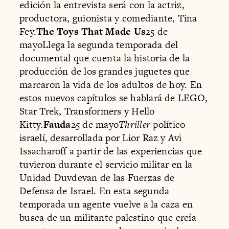
edición la entrevista será con la actriz,
productora, guionista y comediante, Tina
Fey.
The Toys That Made Us
25 de
mayoLlega la segunda temporada del
documental que cuenta la historia de la
producción de los grandes juguetes que
marcaron la vida de los adultos de hoy. En
estos nuevos capítulos se hablará de LEGO,
Star Trek, Transformers y Hello
Kitty.
Fauda
25 de mayo
Thriller
político
israelí, desarrollada por Lior Raz y Avi
Issacharoff a partir de las experiencias que
tuvieron durante el servicio militar en la
Unidad Duvdevan de las Fuerzas de
Defensa de Israel. En esta segunda
temporada un agente vuelve a la caza en
busca de un militante palestino que creía