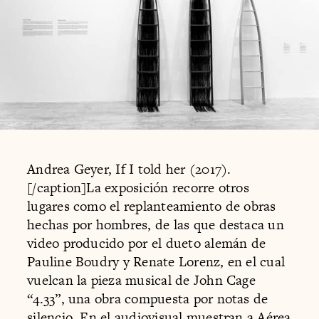
Andrea Geyer, If I told her (2017).
[/caption]La exposición recorre otros
lugares como el replanteamiento de obras
hechas por hombres, de las que destaca un
video producido por el dueto alemán de
Pauline Boudry y Renate Lorenz, en el cual
vuelcan la pieza musical de John Cage
“4.33”, una obra compuesta por notas de
silencio. En el audiovisual muestran a Aérea