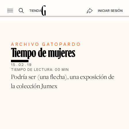
TIENDA
INICIAR SESIÓN
ARCHIVO GATOPARDO
Tiempo de mujeres
15
.
02
.
19
TIEMPO DE LECTURA:
00
MIN
Podría ser (una flecha), una exposición de
la colección Jumex