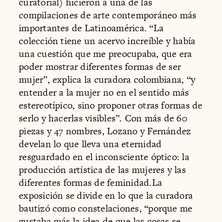
curatorial) hicieron a una de las
compilaciones de arte contemporáneo más
importantes de Latinoamérica. “La
colección tiene un acervo increíble y había
una cuestión que me preocupaba, que era
poder mostrar diferentes formas de ser
mujer”, explica la curadora colombiana, “y
entender a la mujer no en el sentido más
estereotípico, sino proponer otras formas de
serlo y hacerlas visibles”. Con más de 60
piezas y 47 nombres, Lozano y Fernández
develan lo que lleva una eternidad
resguardado en el inconsciente óptico: la
producción artística de las mujeres y las
diferentes formas de feminidad.La
exposición se divide en lo que la curadora
bautizó como constelaciones, “porque me
gustaba más la idea de que las cosas se