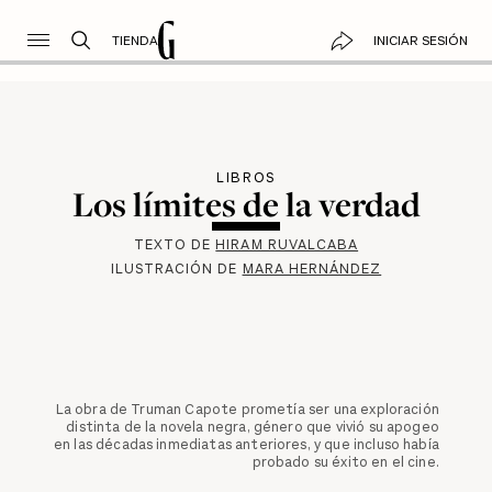
TIENDA
INICIAR SESIÓN
LIBROS
Los límites de la verdad
TEXTO DE
HIRAM RUVALCABA
ILUSTRACIÓN DE
MARA HERNÁNDEZ
La obra de Truman Capote prometía ser una exploración
distinta de la novela negra, género que vivió su apogeo
en las décadas inmediatas anteriores, y que incluso había
probado su éxito en el cine.