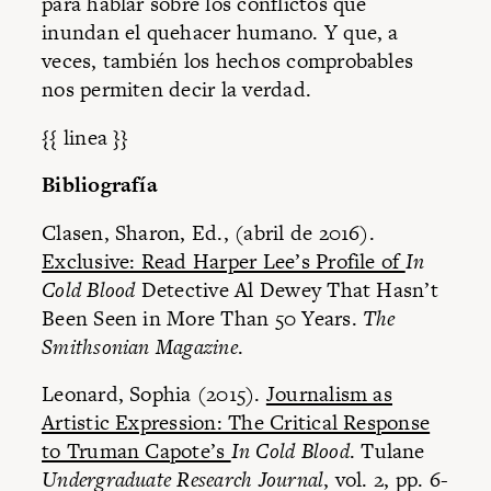
para hablar sobre los conflictos que
inundan el quehacer humano. Y que, a
veces, también los hechos comprobables
nos permiten decir la verdad.
{{ linea }}
Bibliografía
Clasen, Sharon, Ed., (abril de 2016).
Exclusive: Read Harper Lee’s Profile of
In
Cold Blood
Detective Al Dewey That Hasn’t
Been Seen in More Than 50 Years.
The
Smithsonian Magazine
.
Leonard, Sophia (2015).
Journalism as
Artistic Expression: The Critical Response
to Truman Capote’s
In Cold Blood
. Tulane
Undergraduate Research Journal
, vol. 2, pp. 6-