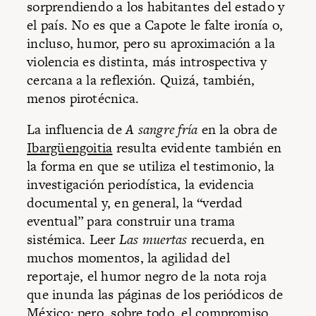
sorprendiendo a los habitantes del estado y
el país. No es que a Capote le falte ironía o,
incluso, humor, pero su aproximación a la
violencia es distinta, más introspectiva y
cercana a la reflexión. Quizá, también,
menos pirotécnica.
La influencia de
A sangre fría
en la obra de
Ibargüengoitia
resulta evidente también en
la forma en que se utiliza el testimonio, la
investigación periodística, la evidencia
documental y, en general, la “verdad
eventual” para construir una trama
sistémica. Leer
Las muertas
recuerda, en
muchos momentos, la agilidad del
reportaje, el humor negro de la nota roja
que inunda las páginas de los periódicos de
México; pero, sobre todo, el compromiso