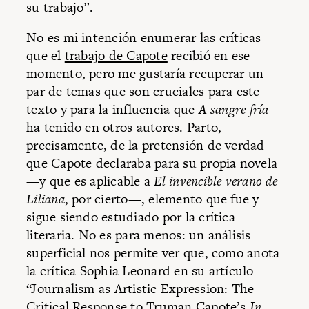
su trabajo”.
No es mi intención enumerar las críticas
que el
trabajo de Capote
recibió en ese
momento, pero me gustaría recuperar un
par de temas que son cruciales para este
texto y para la influencia que
A sangre fría
ha tenido en otros autores. Parto,
precisamente, de la pretensión de verdad
que Capote declaraba para su propia novela
—y que es aplicable a
El invencible verano de
Liliana
, por cierto—, elemento que fue y
sigue siendo estudiado por la crítica
literaria. No es para menos: un análisis
superficial nos permite ver que, como anota
la crítica Sophia Leonard en su artículo
“Journalism as Artistic Expression: The
Critical Response to Truman Capote’s
In