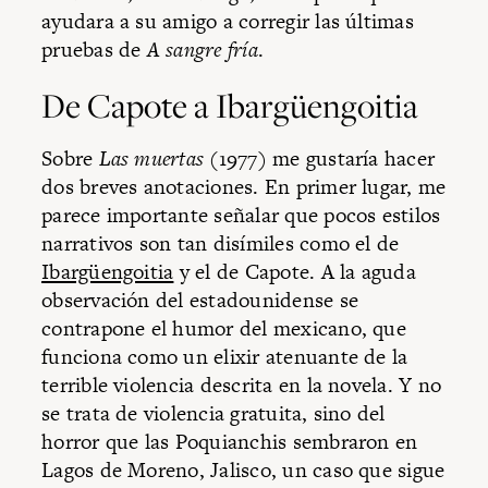
ayudara a su amigo a corregir las últimas
pruebas de
A sangre fría
.
De Capote a Ibargüengoitia
Sobre
Las muertas
(1977) me gustaría hacer
dos breves anotaciones. En primer lugar, me
parece importante señalar que pocos estilos
narrativos son tan disímiles como el de
Ibargüengoitia
y el de Capote. A la aguda
observación del estadounidense se
contrapone el humor del mexicano, que
funciona como un elixir atenuante de la
terrible violencia descrita en la novela. Y no
se trata de violencia gratuita, sino del
horror que las Poquianchis sembraron en
Lagos de Moreno, Jalisco, un caso que sigue