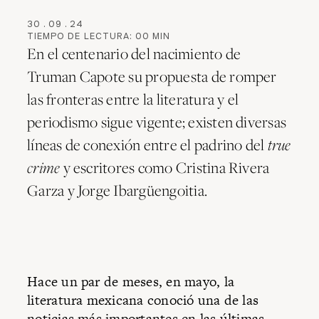
30
.
09
.
24
TIEMPO DE LECTURA:
00
MIN
En el centenario del nacimiento de
Truman Capote su propuesta de romper
las fronteras entre la literatura y el
periodismo sigue vigente; existen diversas
líneas de conexión entre el padrino del
true
crime
y escritores como Cristina Rivera
Garza y Jorge Ibargüengoitia.
Hace un par de meses, en mayo, la
literatura mexicana conoció una de las
noticias más importantes en las últimas