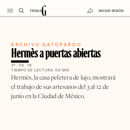
TIENDA
INICIAR SESIÓN
ARCHIVO GATOPARDO
Hermès a puertas abiertas
31
.
05
.
16
TIEMPO DE LECTURA:
00
MIN
Hermès, la casa peletera de lujo, mostrará
el trabajo de sus artesanos del 3 al 12 de
junio en la Ciudad de México.