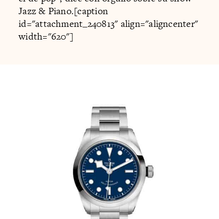
Jazz & Piano.[caption
id="attachment_240813" align="aligncenter"
width="620"]