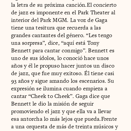
la letra de su próxima canción.El concierto
de jazz es imponente en el Park Theater al
interior del Park MGM. La voz de Gaga
tiene una tesitura que recuerda a las
grandes cantantes del género. “Les tengo
una sorpresa”, dice, “aquí está Tony
Bennett para cantar conmigo”. Bennett es
uno de sus ídolos, lo conoció hace unos
años y él le propuso hacer juntos un disco
de jazz, que fue muy exitoso. Él tiene casi
93 años y sigue amando los escenarios. Su
expresión se ilumina cuando empieza a
cantar “Cheek to Cheek”. Gaga dice que
Bennett le dio la misión de seguir
promoviendo el jazz y que ella va a llevar
esa antorcha lo más lejos que pueda.Frente
a una orquesta de más de treinta músicos y