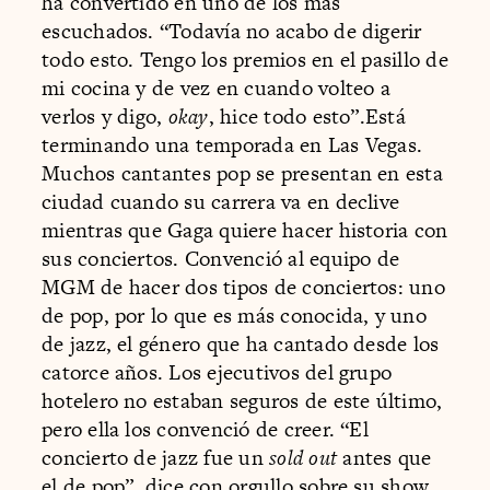
ha convertido en uno de los más
escuchados. “Todavía no acabo de digerir
todo esto. Tengo los premios en el pasillo de
mi cocina y de vez en cuando volteo a
verlos y digo,
okay
, hice todo esto”.Está
terminando una temporada en Las Vegas.
Muchos cantantes pop se presentan en esta
ciudad cuando su carrera va en declive
mientras que Gaga quiere hacer historia con
sus conciertos. Convenció al equipo de
MGM de hacer dos tipos de conciertos: uno
de pop, por lo que es más conocida, y uno
de jazz, el género que ha cantado desde los
catorce años. Los ejecutivos del grupo
hotelero no estaban seguros de este último,
pero ella los convenció de creer. “El
concierto de jazz fue un
sold out
antes que
el de pop”, dice con orgullo sobre su show