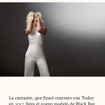
La cantante, que firmó contrato con Tudor
en 2017, lleva el nuevo modelo de Black Bay