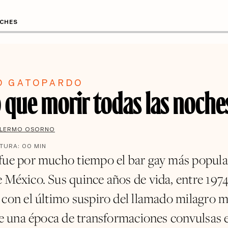
OCHES
O GATOPARDO
 que morir todas las noche
LLERMO OSORNO
CTURA:
00
MIN
fue por mucho tiempo el bar gay más popular
 México. Sus quince años de vida, entre 1974
 con el último suspiro del llamado milagro 
 de una época de transformaciones convulsas 