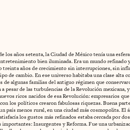
e los años setenta, la Ciudad de México tenía una esfera
entretenimiento bien iluminada. Era un mundo refinado y
 treinta años de crecimiento sin interrupciones, sin infl
 tipo de cambio. En ese universo habitaba una clase alta 
os de algunas familias del antiguo régimen que conservar
n a pesar de las turbulencias de la Revolución mexicana, 
nuevos ricos nacidos de esa Revolución: empresarios que
con los políticos crearon fabulosas riquezas. Buena parte
n un país menos rural, en una ciudad más cosmopolita. El á
atisfacía los gustos más refinados estaba cercada por dos
 importantes: Insurgentes y Reforma. Fue una urbanizac