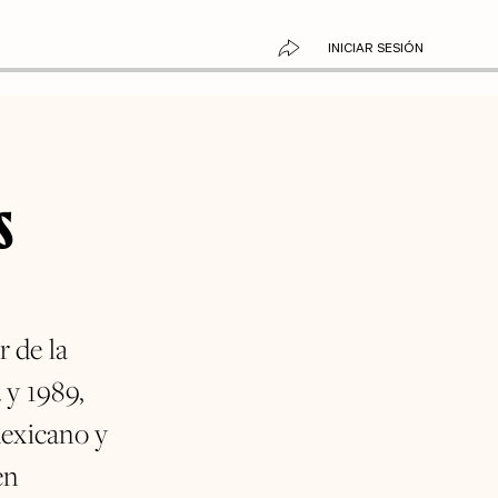
INICIAR SESIÓN
s
 de la
 y 1989,
mexicano y
en