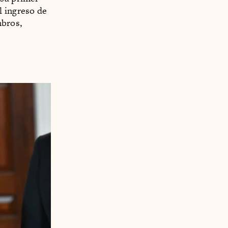
l ingreso de
mbros,