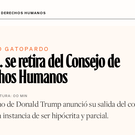
DE DERECHOS HUMANOS
O GATOPARDO
 se retira del Consejo de
chos Humanos
CTURA:
00
MIN
no de Donald Trump anunció su salida del co
a instancia de ser hipócrita y parcial.