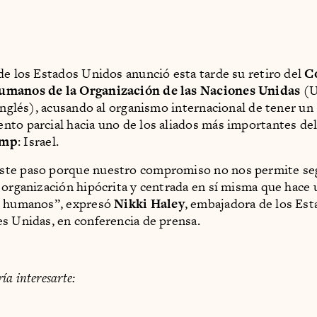
de los Estados Unidos anunció esta tarde su retiro del
C
manos de la Organización de las Naciones Unidas
(U
 inglés), acusando al organismo internacional de tener un
to parcial hacia uno de los aliados más importantes de
ump
: Israel.
te paso porque nuestro compromiso no nos permite seg
 organización hipócrita y centrada en sí misma que hace 
s humanos”, expresó
Nikki Haley
, embajadora de los Es
s Unidas, en conferencia de prensa.
a interesarte: