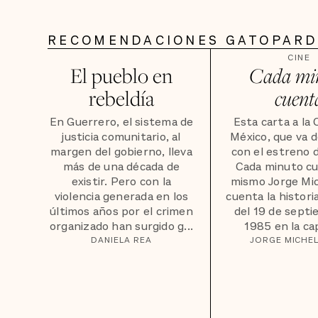
RECOMENDACIONES GATOPAR
CINE
El pueblo en
Cada mi
rebeldía
cuent
En Guerrero, el sistema de
Esta carta a la 
justicia comunitario, al
México, que va 
margen del gobierno, lleva
con el estreno d
más de una década de
Cada minuto cu
existir. Pero con la
mismo Jorge Mic
violencia generada en los
cuenta la histori
últimos años por el crimen
del 19 de sept
organizado han surgido g...
1985 en la capi
DANIELA REA
JORGE MICHE