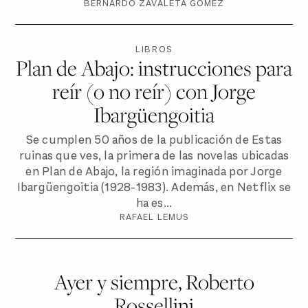
BERNARDO ZAVALETA GÓMEZ
LIBROS
Plan de Abajo: instrucciones para
reír (o no reír) con Jorge
Ibargüengoitia
Se cumplen 50 años de la publicación de Estas
ruinas que ves, la primera de las novelas ubicadas
en Plan de Abajo, la región imaginada por Jorge
Ibargüengoitia (1928-1983). Además, en Netflix se
ha es...
RAFAEL LEMUS
Ayer y siempre, Roberto
Rossellini