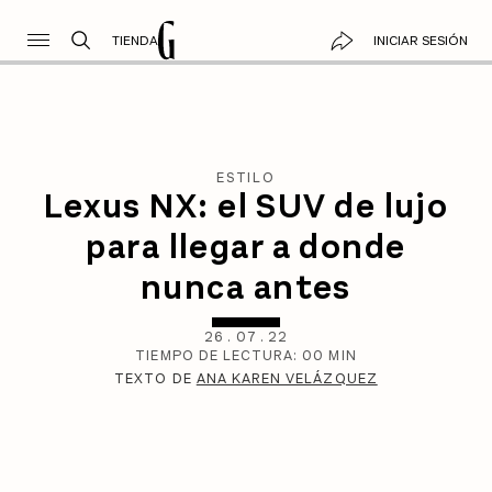
TIENDA
INICIAR SESIÓN
ESTILO
Lexus NX: el SUV de lujo
para llegar a donde
nunca antes
26
.
07
.
22
TIEMPO DE LECTURA:
00
MIN
TEXTO DE
ANA KAREN VELÁZQUEZ