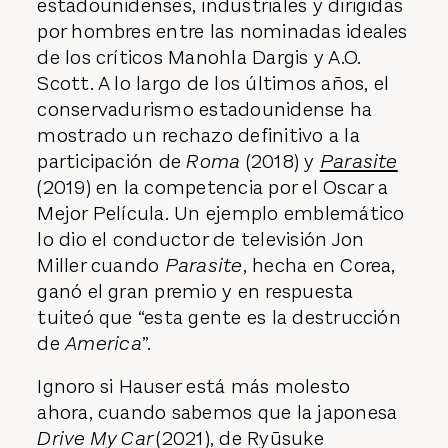
estadounidenses, industriales y dirigidas
por hombres entre las nominadas ideales
de los críticos Manohla Dargis y A.O.
Scott. A lo largo de los últimos años, el
conservadurismo estadounidense ha
mostrado un rechazo definitivo a la
participación de
Roma
(2018) y
Parasite
(2019) en la competencia por el Oscar a
Mejor Película. Un ejemplo emblemático
lo dio el conductor de televisión Jon
Miller cuando
Parasite
, hecha en Corea,
ganó el gran premio y en respuesta
tuiteó que “esta gente es la destrucción
de
America
”.
Ignoro si Hauser está más molesto
ahora, cuando sabemos que la japonesa
Drive My Car
(2021), de Ryūsuke