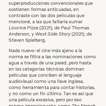
superproducciones convencionales que
sostienen formas anticuadas, en
contraste con las dos películas que
mencioné, a las que faltaría sumar
Licorice Pizza
(2021), de Paul Thomas
Anderson, y
West Side Story
(2021), de
Steven Spielberg.
Nada nuevo: el cine más ajeno a la
norma se filtra a las nominaciones como
agua a través de una pared, pero hasta
en las categorías técnicas dominan
películas que conciben el lenguaje
audiovisual como una llave inglesa,
como herramienta para contar historias,
y no como un fin último. Tan es así que
una película excesiva, pero por eso
mismo impresionante, como
The French