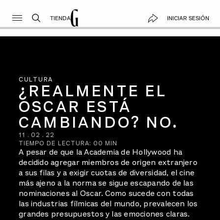
TIENDA
INICIAR SESIÓN
CULTURA
¿REALMENTE EL
OSCAR ESTÁ
CAMBIANDO? NO.
11
.
02
.
22
TIEMPO DE LECTURA:
00
MIN
A pesar de que la Academia de Hollywood ha
decidido agregar miembros de origen extranjero
a sus filas y a exigir cuotas de diversidad, el cine
más ajeno a la norma se sigue escapando de las
nominaciones al Oscar. Como sucede con todas
las industrias fílmicas del mundo, prevalecen los
grandes presupuestos y las emociones claras.