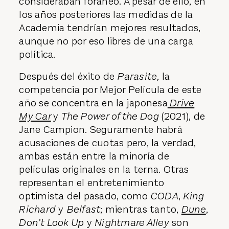
consideraban foráneo. A pesar de ello, en
los años posteriores las medidas de la
Academia tendrían mejores resultados,
aunque no por eso libres de una carga
política.
Después del éxito de
Parasite,
la
competencia por Mejor Película de este
año se concentra en la japonesa
Drive
My Car
y
The Power of the Dog
(2021), de
Jane Campion. Seguramente habrá
acusaciones de cuotas pero, la verdad,
ambas están entre la minoría de
películas originales en la terna. Otras
representan el entretenimiento
optimista del pasado, como
CODA
,
King
Richard
y
Belfast
; mientras tanto,
Dune
,
Don’t Look Up
y
Nightmare Alley
son