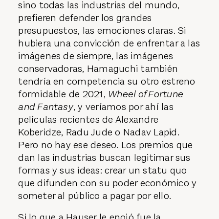
sino todas las industrias del mundo,
prefieren defender los grandes
presupuestos, las emociones claras. Si
hubiera una convicción de enfrentar a las
imágenes de siempre, las imágenes
conservadoras, Hamaguchi también
tendría en competencia su otro estreno
formidable de 2021,
Wheel of Fortune
and Fantasy
, y veríamos por ahí las
películas recientes de Alexandre
Koberidze, Radu Jude o Nadav Lapid.
Pero no hay ese deseo. Los premios que
dan las industrias buscan legitimar sus
formas y sus ideas: crear un statu quo
que difunden con su poder económico y
someter al público a pagar por ello.
Si lo que a Hauser le enojó fue la