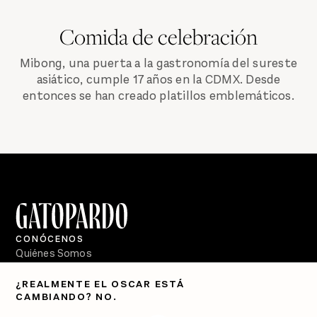
Comida de celebración
Mibong, una puerta a la gastronomía del sureste
asiático, cumple 17 años en la CDMX. Desde
entonces se han creado platillos emblemáticos.
CONÓCENOS
Quiénes Somos
Directorio
¿REALMENTE EL OSCAR ESTÁ
CAMBIANDO? NO.
PÓDCASTS
Semanario Gatopardo