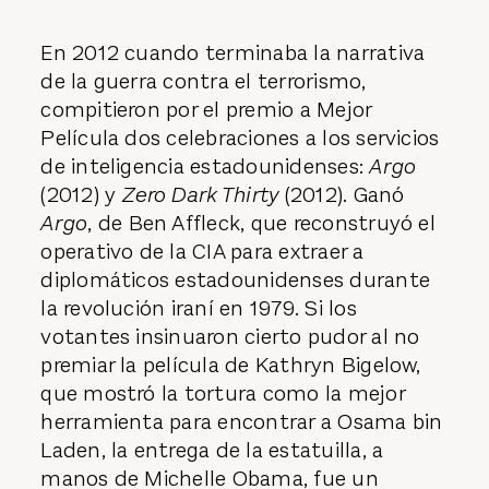
En 2012 cuando terminaba la narrativa
de la guerra contra el terrorismo,
compitieron por el premio a Mejor
Película dos celebraciones a los servicios
de inteligencia estadounidenses:
Argo
(2012) y
Zero Dark Thirty
(2012). Ganó
Argo
, de Ben Affleck, que reconstruyó el
operativo de la CIA para extraer a
diplomáticos estadounidenses durante
la revolución iraní en 1979. Si los
votantes insinuaron cierto pudor al no
premiar la película de Kathryn Bigelow,
que mostró la tortura como la mejor
herramienta para encontrar a Osama bin
Laden, la entrega de la estatuilla, a
manos de Michelle Obama, fue un