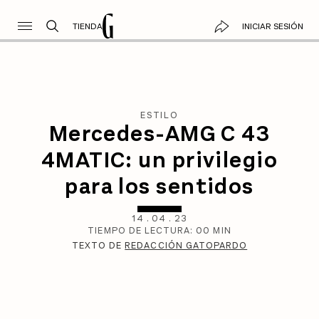
TIENDA
INICIAR SESIÓN
ESTILO
Mercedes-AMG C 43
4MATIC: un privilegio
para los sentidos
14
.
04
.
23
TIEMPO DE LECTURA:
00
MIN
TEXTO DE
REDACCIÓN GATOPARDO