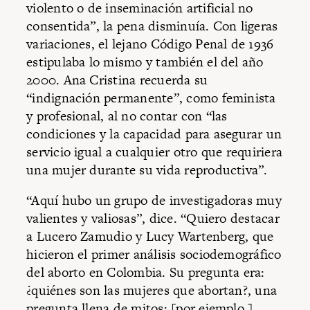
violento o de inseminación artificial no
consentida”, la pena disminuía. Con ligeras
variaciones, el lejano Código Penal de 1936
estipulaba lo mismo y también el del año
2000. Ana Cristina recuerda su
“indignación permanente”, como feminista
y profesional, al no contar con “las
condiciones y la capacidad para asegurar un
servicio igual a cualquier otro que requiriera
una mujer durante su vida reproductiva”.
“Aquí hubo un grupo de investigadoras muy
valientes y valiosas”, dice. “Quiero destacar
a Lucero Zamudio y Lucy Wartenberg, que
hicieron el primer análisis sociodemográfico
del aborto en Colombia. Su pregunta era:
¿quiénes son las mujeres que abortan?, una
pregunta llena de mitos: [por ejemplo,]