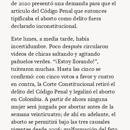
de 2020 presentó una demanda para que el
artículo del Código Penal que entonces
tipificaba el aborto como delito fuera
declarado inconstitucional.
Este lunes, a media tarde, había
incertidumbre. Poco después circularon
videos de chicas saltando y agitando
pañuelos verdes. “¡Estoy llorando!”,
tuitearon muchas. Hasta las cinco se
confirmó: con cinco votos a favor y cuatro
en contra, la Corte Constitucional retiró el
delito del Código Penal y legalizó el aborto
en Colombia. A partir de ahora ninguna
mujer será juzgada por abortar antes de la
semana veinticuatro; de ahí en adelante, el
aborto se permitirá bajo las tres causales
vigentes desde 2006: malformación del feto,