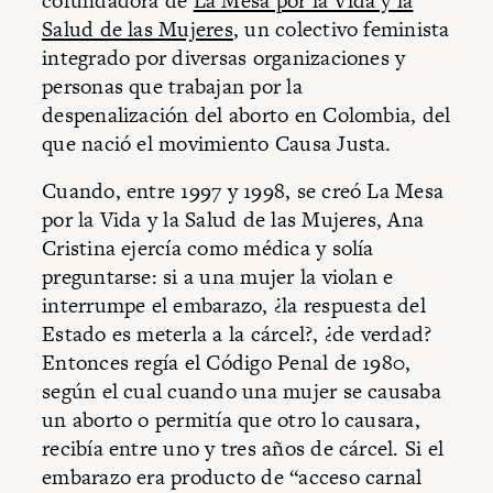
cofundadora de
La Mesa por la Vida y la
Salud de las Mujeres
, un colectivo feminista
integrado por diversas organizaciones y
personas que trabajan por la
despenalización del aborto en Colombia, del
que nació el movimiento Causa Justa.
Cuando, entre 1997 y 1998, se creó La Mesa
por la Vida y la Salud de las Mujeres, Ana
Cristina ejercía como médica y solía
preguntarse: si a una mujer la violan e
interrumpe el embarazo, ¿la respuesta del
Estado es meterla a la cárcel?, ¿de verdad?
Entonces regía el Código Penal de 1980,
según el cual cuando una mujer se causaba
un aborto o permitía que otro lo causara,
recibía entre uno y tres años de cárcel. Si el
embarazo era producto de “acceso carnal