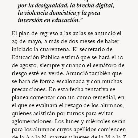
por la desigualdad, la brecha digital,
la violencia doméstica y la poca
inversión en educación."
El plan de regreso a las aulas se anunció el
29 de mayo, a más de dos meses de haber
iniciado la cuarentena. El secretario de
Educación Pública estimó que se hará el 10
de agosto, siempre y cuando el semáforo de
riesgo esté en verde. Anunció también que
se hará de forma escalonada y con muchas
precauciones. En esta fecha tentativa se
planea comenzar con un curso remedial, en
el que se evaluará el rezago de los alumnos,
quienes asistirán por turnos para evitar
aglomeraciones. Los lunes y miércoles serán
para los alumnos cuyos apellidos comiencen
de la A a la N, martes y jueves de la M a la Z