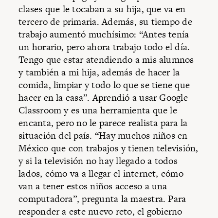
clases que le tocaban a su hija, que va en
tercero de primaria. Además, su tiempo de
trabajo aumentó muchísimo: “Antes tenía
un horario, pero ahora trabajo todo el día.
Tengo que estar atendiendo a mis alumnos
y también a mi hija, además de hacer la
comida, limpiar y todo lo que se tiene que
hacer en la casa”. Aprendió a usar Google
Classroom y es una herramienta que le
encanta, pero no le parece realista para la
situación del país. “Hay muchos niños en
México que con trabajos y tienen televisión,
y si la televisión no hay llegado a todos
lados, cómo va a llegar el internet, cómo
van a tener estos niños acceso a una
computadora”, pregunta la maestra. Para
responder a este nuevo reto, el gobierno