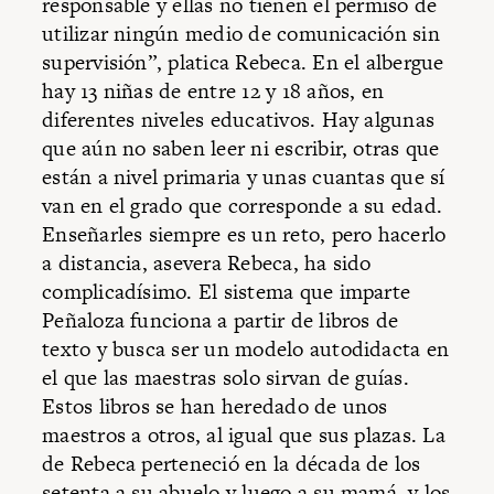
responsable y ellas no tienen el permiso de
utilizar ningún medio de comunicación sin
supervisión”, platica Rebeca. En el albergue
hay 13 niñas de entre 12 y 18 años, en
diferentes niveles educativos. Hay algunas
que aún no saben leer ni escribir, otras que
están a nivel primaria y unas cuantas que sí
van en el grado que corresponde a su edad.
Enseñarles siempre es un reto, pero hacerlo
a distancia, asevera Rebeca, ha sido
complicadísimo. El sistema que imparte
Peñaloza funciona a partir de libros de
texto y busca ser un modelo autodidacta en
el que las maestras solo sirvan de guías.
Estos libros se han heredado de unos
maestros a otros, al igual que sus plazas. La
de Rebeca perteneció en la década de los
setenta a su abuelo y luego a su mamá, y los