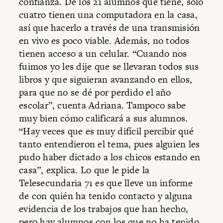
confianza. De los 21 alumnos que tiene, solo
cuatro tienen una computadora en la casa,
así que hacerlo a través de una transmisión
en vivo es poco viable. Además, no todos
tienen acceso a un celular. “Cuando nos
fuimos yo les dije que se llevaran todos sus
libros y que siguieran avanzando en ellos,
para que no se dé por perdido el año
escolar”, cuenta Adriana. Tampoco sabe
muy bien cómo calificará a sus alumnos.
“Hay veces que es muy difícil percibir qué
tanto entendieron el tema, pues alguien les
pudo haber dictado a los chicos estando en
casa”, explica. Lo que le pide la
Telesecundaria 71 es que lleve un informe
de con quién ha tenido contacto y alguna
evidencia de los trabajos que han hecho,
pero hay alumnos con los que no ha tenido