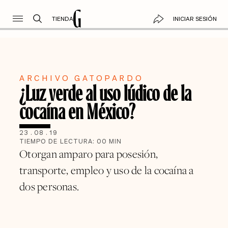
TIENDA
INICIAR SESIÓN
ARCHIVO GATOPARDO
¿Luz verde al uso lúdico de la
cocaína en México?
23
.
08
.
19
TIEMPO DE LECTURA:
00
MIN
Otorgan amparo para posesión,
transporte, empleo y uso de la cocaína a
dos personas.