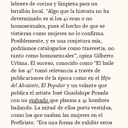
labores de cocina y limpieza para un
batallón local. "Algo que la historia no ha
determinado es si los 41 eran o no
homosexuales, pues el hecho de que se
vistieran como mujeres no lo confirma.
Posiblemente, y es una conjetura mía,
podríamos catalogarlos como trasvestis, no
tanto como homosexuales”, opina Gilberto
Urbina. El suceso, conocido como "El baile
de los 41" tomó relevancia a través de
publicaciones de la época como en el
Hijo
del Ahuizote
,
El Popular
y un volante que
publica el artista José Guadalupe Posada
con un
grabado
que plasma a 41 hombres
bailando. La mitad de ellos porta vestidos,
como los que usaban las mujeres en el
Porfiriato. "Era una forma de exhibir estos