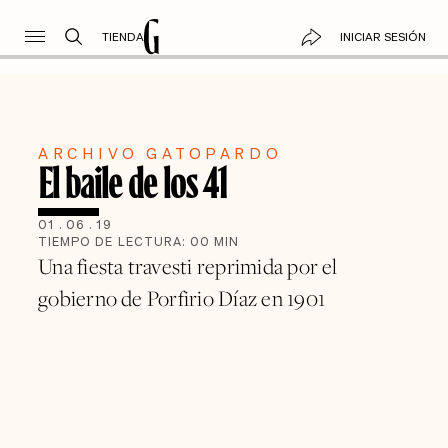
TIENDA
INICIAR SESIÓN
ARCHIVO GATOPARDO
El baile de los 41
01
.
06
.
19
TIEMPO DE LECTURA:
00
MIN
Una fiesta travesti reprimida por el
gobierno de Porfirio Díaz en 1901