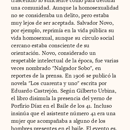
trascendió lo suficiente como para detonar
una comunidad. Aunque la homosexualidad
no se consideraba un delito, pero estaba
muy lejos de ser aceptada. Salvador Novo,
por ejemplo, reprimía en la vida pública su
vida homosexual, aunque su círculo social
cercano estaba consciente de su
orientación. Novo, considerado un
respetable intelectual de la época, fue varias
veces nombrado "Nalgador Sobo", en
reportes de la prensa. En 1906 se publicó la
novela "Los cuarenta y uno" escrita por
Eduardo Castrejón. Según Gilberto Urbina,
el libro disimula la presencia del yerno de
Porfirio Díaz en el Baile de los 41. Incluso
insinúa que el asistente número 42 era una
mujer que acompañaba a alguno de los
hombres presentes en el baile. El evento es,