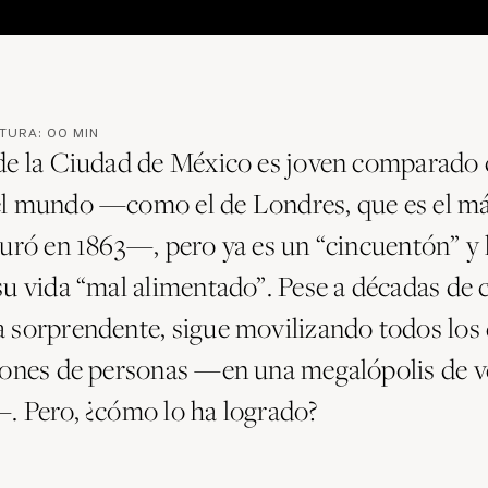
CTURA:
00
MIN
de la Ciudad de México es joven comparado 
l mundo —como el de Londres, que es el má
uró en 1863—, pero ya es un “cincuentón” y l
su vida “mal alimentado”. Pese a décadas de 
 sorprendente, sigue movilizando todos los d
lones de personas —en una megalópolis de v
. Pero, ¿cómo lo ha logrado?