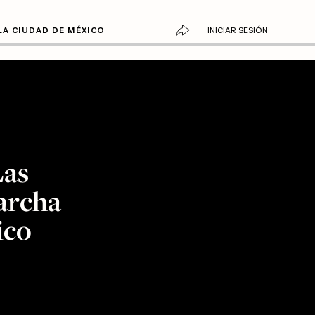
LA CIUDAD DE MÉXICO
INICIAR SESIÓN
Las
archa
ico