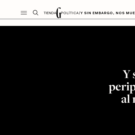
TIENDA
POLÍTICA
/
Y SIN EMBARGO, NOS MUE
Y 
peri
al