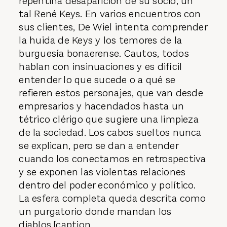
repentina desaparición de su socio, un
tal René Keys. En varios encuentros con
sus clientes, De Wiel intenta comprender
la huida de Keys y los temores de la
burguesía bonaerense. Cautos, todos
hablan con insinuaciones y es difícil
entender lo que sucede o a qué se
refieren estos personajes, que van desde
empresarios y hacendados hasta un
tétrico clérigo que sugiere una limpieza
de la sociedad. Los cabos sueltos nunca
se explican, pero se dan a entender
cuando los conectamos en retrospectiva
y se exponen las violentas relaciones
dentro del poder económico y político.
La esfera completa queda descrita como
un purgatorio donde mandan los
diablos.[caption