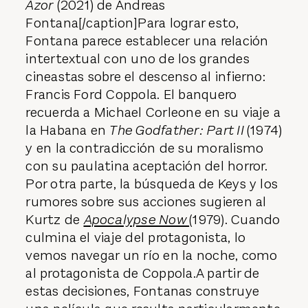
Azor
(2021) de Andreas
Fontana[/caption]Para lograr esto,
Fontana parece establecer una relación
intertextual con uno de los grandes
cineastas sobre el descenso al infierno:
Francis Ford Coppola. El banquero
recuerda a Michael Corleone en su viaje a
la Habana en
The Godfather: Part II
(1974)
y en la contradicción de su moralismo
con su paulatina aceptación del horror.
Por otra parte, la búsqueda de Keys y los
rumores sobre sus acciones sugieren al
Kurtz de
Apocalypse Now
(1979). Cuando
culmina el viaje del protagonista, lo
vemos navegar un río en la noche, como
al protagonista de Coppola.A partir de
estas decisiones, Fontanas construye