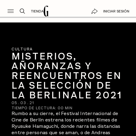
TIENDA
INICIAR SESIÓN
CULTURA
MISTERIOS,
AÑORANZAS Y
REENCUENTROS EN
LA SELECCIÓN DE
LA BERLINALE 2021
05
.
03
.
21
TIEMPO DE LECTURA:
00
MIN
Rumbo a su cierre, el Festival Internacional de
Cine de Berlín estrena los recientes filmes de
Ryusuke Hamaguchi, donde narra las distancias
entre personas que se aman, o de Andreas