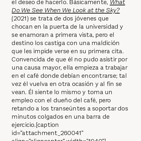
el deseo de hacerlo. Básicamente,
What
Do We See When We Look at the Sky?
(
2021) se trata de dos jóvenes que
chocan en la puerta de la universidad y
se enamoran a primera vista, pero el
destino los castiga con una maldición
que les impide verse en su primera cita.
Convencida de que él no pudo asistir por
una causa mayor, ella empieza a trabajar
en el café donde debían encontrarse; tal
vez él vuelva en otra ocasión y al fin se
vean. Él siente lo mismo y toma un
empleo con el dueño del café, pero
retando a los transeúntes a soportar dos
minutos colgados en una barra de
ejercicio.[caption
id="attachment_260041"