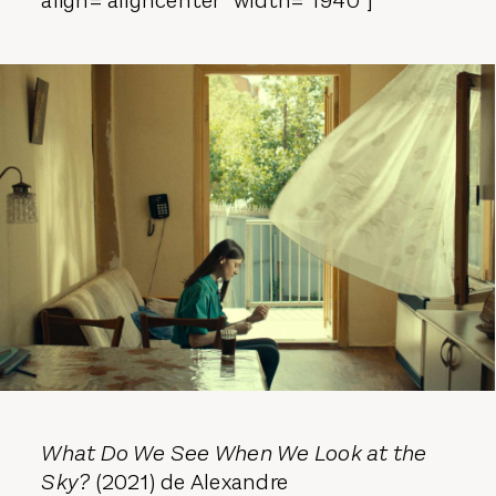
align="aligncenter" width="1940"]
What Do We See When We Look at the
Sky?
(2021) de Alexandre