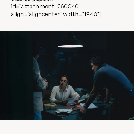
id="attachment_260040"
align="aligncenter" width="1940"]