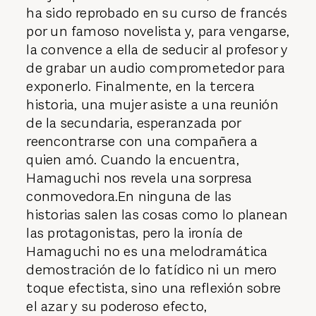
ha sido reprobado en su curso de francés
por un famoso novelista y, para vengarse,
la convence a ella de seducir al profesor y
de grabar un audio comprometedor para
exponerlo. Finalmente, en la tercera
historia, una mujer asiste a una reunión
de la secundaria, esperanzada por
reencontrarse con una compañera a
quien amó. Cuando la encuentra,
Hamaguchi nos revela una sorpresa
conmovedora.En ninguna de las
historias salen las cosas como lo planean
las protagonistas, pero la ironía de
Hamaguchi no es una melodramática
demostración de lo fatídico ni un mero
toque efectista, sino una reflexión sobre
el azar y su poderoso efecto,