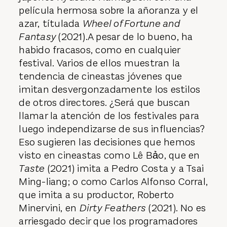
película hermosa sobre la añoranza y el
azar, títulada
Wheel of Fortune and
Fantasy
(2021).A pesar de lo bueno, ha
habido fracasos, como en cualquier
festival. Varios de ellos muestran la
tendencia de cineastas jóvenes que
imitan desvergonzadamente los estilos
de otros directores. ¿Será que buscan
llamar la atención de los festivales para
luego independizarse de sus influencias?
Eso sugieren las decisiones que hemos
visto en cineastas como Lê Bảo, que en
Taste
(2021) imita a Pedro Costa y a Tsai
Ming-liang; o como Carlos Alfonso Corral,
que imita a su productor, Roberto
Minervini, en
Dirty Feathers
(2021). No es
arriesgado decir que los programadores