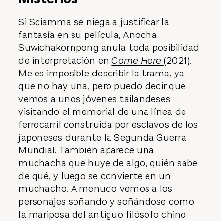
Si Sciamma se niega a justificar la
fantasía en su película, Anocha
Suwichakornpong anula toda posibilidad
de interpretación en
Come Here
(2021).
Me es imposible describir la trama, ya
que no hay una, pero puedo decir que
vemos a unos jóvenes tailandeses
visitando el memorial de una línea de
ferrocarril construida por esclavos de los
japoneses durante la Segunda Guerra
Mundial. También aparece una
muchacha que huye de algo, quién sabe
de qué, y luego se convierte en un
muchacho. A menudo vemos a los
personajes soñando y soñándose como
la mariposa del antiguo filósofo chino