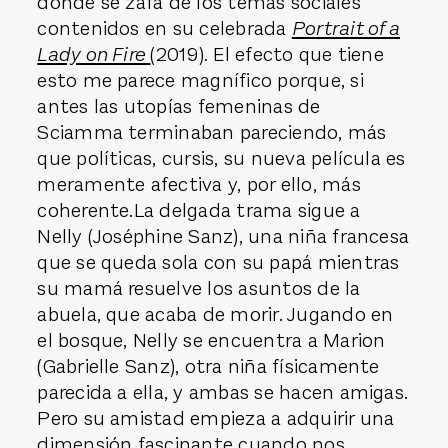
donde se zafa de los temas sociales
contenidos en su celebrada
Portrait of a
Lady on Fire
(2019). El efecto que tiene
esto me parece magnífico porque, si
antes las utopías femeninas de
Sciamma terminaban pareciendo, más
que políticas, cursis, su nueva película es
meramente afectiva y, por ello, más
coherente.La delgada trama sigue a
Nelly (Joséphine Sanz), una niña francesa
que se queda sola con su papá mientras
su mamá resuelve los asuntos de la
abuela, que acaba de morir. Jugando en
el bosque, Nelly se encuentra a Marion
(Gabrielle Sanz), otra niña físicamente
parecida a ella, y ambas se hacen amigas.
Pero su amistad empieza a adquirir una
dimensión fascinante cuando nos