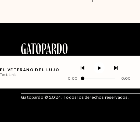
EL VETERANO DEL LUJO
Text Link
0:00
0:00
Gatopardo © 2024. Todos los derechos reservados.