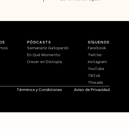
OS
PÓDCASTS
SÍGUENOS
omos
Semanario Gatopardo
Facebook
En Qué Momento
Twitter
Crecer en Distopía
Instagram
YouTube
TikTok
Threads
Términos y Condiciones
Aviso de Privacidad