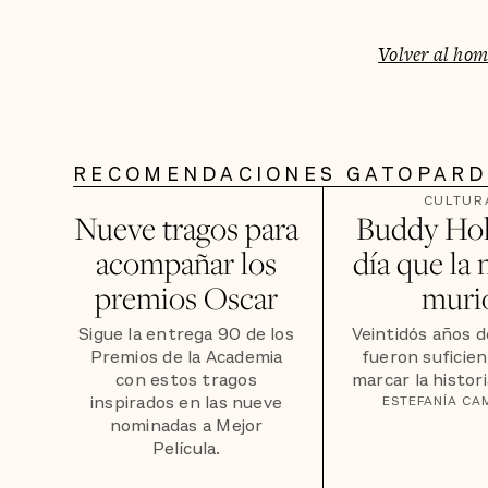
Volver al ho
RECOMENDACIONES GATOPAR
CULTUR
Nueve tragos para
Buddy Holl
acompañar los
día que la
premios Oscar
muri
Sigue la entrega 90 de los
Veintidós años d
Premios de la Academia
fueron suficie
con estos tragos
marcar la histori
inspirados en las nueve
ESTEFANÍA C
nominadas a Mejor
Película.