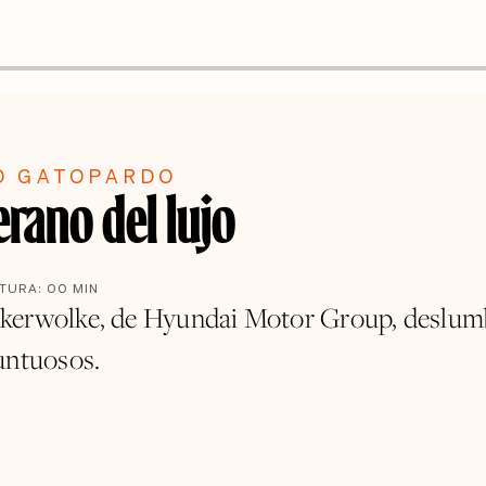
O GATOPARDO
erano del lujo
CTURA:
00
MIN
kerwolke, de Hyundai Motor Group, deslum
untuosos.