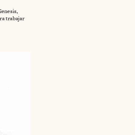
Genesis,
ra trabajar