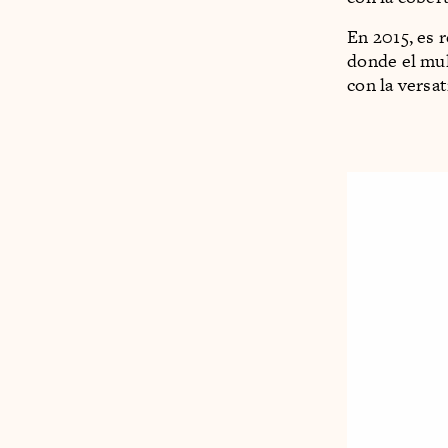
En 2015, es 
donde el mult
con la versat