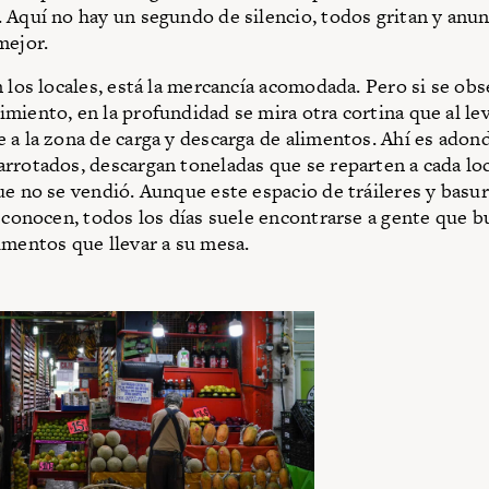
 Aquí no hay un segundo de silencio, todos gritan y anun
mejor.
n los locales, está la mercancía acomodada. Pero si se ob
miento, en la profundidad se mira otra cortina que al le
 a la zona de carga y descarga de alimentos. Ahí es adond
rrotados, descargan toneladas que se reparten a cada loc
ue no se vendió. Aunque este espacio de tráileres y basu
o conocen, todos los días suele encontrarse a gente que b
imentos que llevar a su mesa.