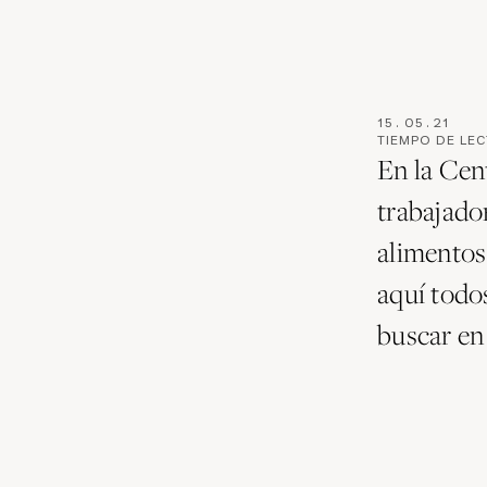
15
.
05
.
21
TIEMPO DE LE
En la Cen
trabajado
alimentos 
aquí todos
buscar en