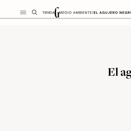
TIENDA
MEDIO AMBIENTE
/
EL AGUJERO NEGR
El a