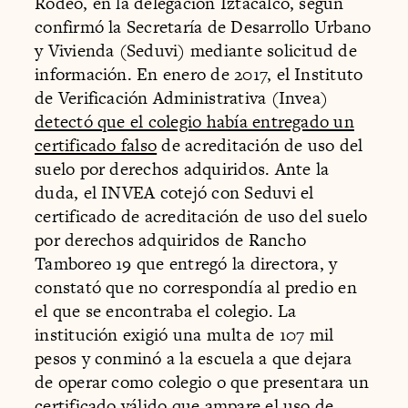
Rodeo, en la delegación Iztacalco, según
confirmó la Secretaría de Desarrollo Urbano
y Vivienda (Seduvi) mediante solicitud de
información. En enero de 2017, el Instituto
de Verificación Administrativa (Invea)
detectó que el colegio había entregado un
certificado falso
de acreditación de uso del
suelo por derechos adquiridos. Ante la
duda, el INVEA cotejó con Seduvi el
certificado de acreditación de uso del suelo
por derechos adquiridos de Rancho
Tamboreo 19 que entregó la directora, y
constató que no correspondía al predio en
el que se encontraba el colegio. La
institución exigió una multa de 107 mil
pesos y conminó a la escuela a que dejara
de operar como colegio o que presentara un
certificado válido que ampare el uso de