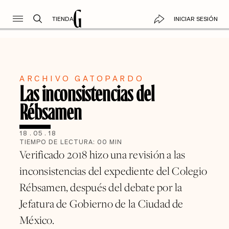
TIENDA
INICIAR SESIÓN
ARCHIVO GATOPARDO
Las inconsistencias del
Rébsamen
18
.
05
.
18
TIEMPO DE LECTURA:
00
MIN
Verificado 2018 hizo una revisión a las
inconsistencias del expediente del Colegio
Rébsamen, después del debate por la
Jefatura de Gobierno de la Ciudad de
México.