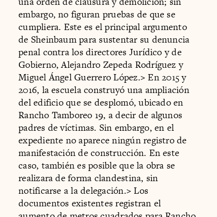
una orden de clausura y demolición; sin
embargo, no figuran pruebas de que se
cumpliera. Este es el principal argumento
de Sheinbaum para sustentar su denuncia
penal contra los directores Jurídico y de
Gobierno, Alejandro Zepeda Rodríguez y
Miguel Ángel Guerrero López.
>
En 2015 y
2016, la escuela construyó una ampliación
del edificio que se desplomó, ubicado en
Rancho Tamboreo 19, a decir de algunos
padres de víctimas. Sin embargo, en el
expediente no aparece ningún registro de
manifestación de construcción. En este
caso, también es posible que la obra se
realizara de forma clandestina, sin
notificarse a la delegación.
>
Los
documentos existentes registran el
aumento de metros cuadrados para Rancho