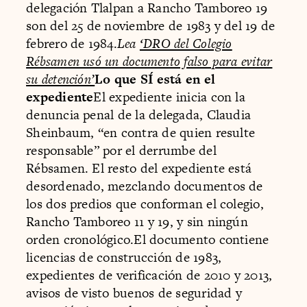
delegación Tlalpan a Rancho Tamboreo 19
son del 25 de noviembre de 1983 y del 19 de
febrero de 1984.
Lea
‘DRO del Colegio
Rébsamen usó un documento falso para evitar
su detención’
Lo que SÍ está en el
expediente
El expediente inicia con la
denuncia penal de la delegada, Claudia
Sheinbaum, “en contra de quien resulte
responsable” por el derrumbe del
Rébsamen. El resto del expediente está
desordenado, mezclando documentos de
los dos predios que conforman el colegio,
Rancho Tamboreo 11 y 19, y sin ningún
orden cronológico.El documento contiene
licencias de construcción de 1983,
expedientes de verificación de 2010 y 2013,
avisos de visto buenos de seguridad y