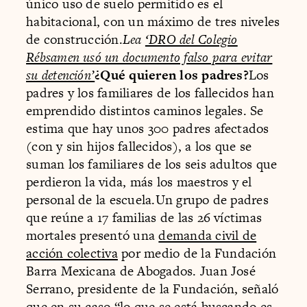
único uso de suelo permitido es el
habitacional, con un máximo de tres niveles
de construcción.
Lea
‘DRO del Colegio
Rébsamen usó un documento falso para evitar
su detención’
¿Qué quieren los padres?
Los
padres y los familiares de los fallecidos han
emprendido distintos caminos legales. Se
estima que hay unos 300 padres afectados
(con y sin hijos fallecidos), a los que se
suman los familiares de los seis adultos que
perdieron la vida, más los maestros y el
personal de la escuela.Un grupo de padres
que reúne a 17 familias de las 26 víctimas
mortales presentó una
demanda civil de
acción colectiva
por medio de la Fundación
Barra Mexicana de Abogados. Juan José
Serrano, presidente de la Fundación, señaló
que en su caso “lo que se está buscando es