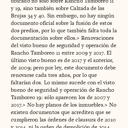
ubicado no sólo sobre Rancho Tamboreo 11
y 19, sino también sobre Calzada de las
Brujas 34 y 40. Sin embargo, no hay ningún
documento oficial sobre la fusión de estos
dos predios, por lo que también falta toda la
documentación sobre ellos.
>
Renovaciones
del visto bueno de seguridad y operación de
Rancho Tamboreo 11 entre 2009 y 2017. El
último visto bueno es de 2017 y el anterior,
de 2009; pero por ley, este documento debe
renovarse cada tres años, por lo que
faltarían dos. Lo mismo sucede con el visto
bueno de seguridad y operación de Rancho
Tamboreo 19: sólo aparecen los de 2007 y
2017.
>
No hay planos de los inmuebles.
>
No
existen documentos que acrediten que se
cumplieron las órdenes de clausura de 2010
y 2014, ni la orden de demolición de 2014.