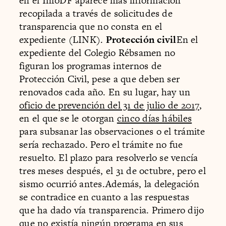
en el InfoDF aparece más información
recopilada a través de solicitudes de
transparencia que no consta en el
expediente (LINK).
Protección civil
En el
expediente del Colegio Rébsamen no
figuran los programas internos de
Protección Civil, pese a que deben ser
renovados cada año. En su lugar, hay un
oficio de prevención del 31 de julio de 2017
,
en el que se le otorgan
cinco días hábiles
para subsanar las observaciones o el trámite
sería rechazado. Pero el trámite no fue
resuelto. El plazo para resolverlo se vencía
tres meses después, el 31 de octubre, pero el
sismo ocurrió antes.Además, la delegación
se contradice en cuanto a las respuestas
que ha dado vía transparencia. Primero dijo
que
no existía ningún programa en sus