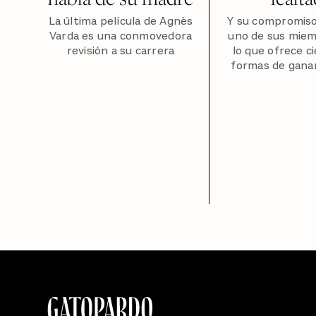
La última película de Agnès
Y su compromiso
Varda es una conmovedora
uno de sus miem
revisión a su carrera
lo que ofrece c
formas de gana