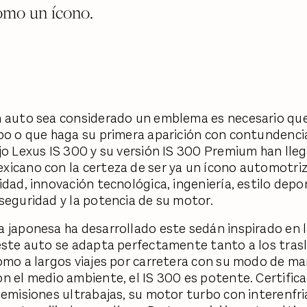
omo un ícono.
 auto sea considerado un emblema es necesario que
po o que haga su primera aparición con contundenci
jo Lexus IS 300 y su versión IS 300 Premium han lleg
icano con la certeza de ser ya un ícono automotriz
idad, innovación tecnológica, ingeniería, estilo depor
seguridad y la potencia de su motor.
 japonesa ha desarrollado este sedán inspirado en l
este auto se adapta perfectamente tanto a los tras
omo a largos viajes por carretera con su modo de ma
n el medio ambiente, el IS 300 es potente. Certifi
 emisiones ultrabajas, su motor turbo con interenfri