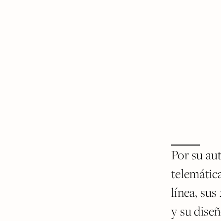
Por su au
telemátic
línea, sus
y su diseñ