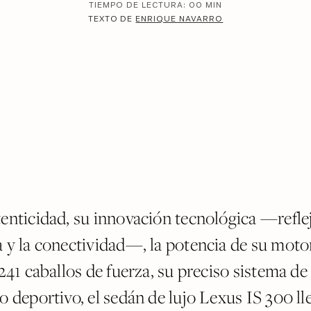
TIEMPO DE LECTURA:
00
MIN
TEXTO DE
ENRIQUE NAVARRO
tenticidad, su innovación tecnológica —refle
a y la conectividad—, la potencia de su moto
 241 caballos de fuerza, su preciso sistema d
o deportivo, el sedán de lujo Lexus IS 300 ll