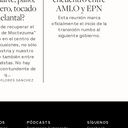
ero, tocado
AMLO y EPN
elantal?
Esta reunión marca
oficialmente el inicio de la
 de recuperar el
transición rumbo al
 de Moctezuma”
siguiente gobierno.
 en el centro de
scusiones, no sólo
stria y nuestro
no también entre
alistas. No hay
a contundente de
q...
 FLORES SÁNCHEZ
OS
PÓDCASTS
SÍGUENOS