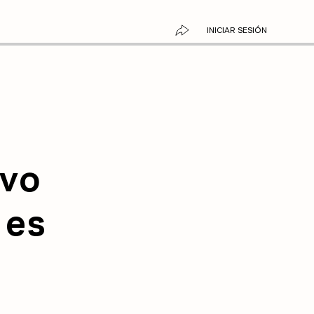
INICIAR SESIÓN
evo
 es