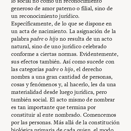
lo social no como un reconocimiento
generoso de amor paterno o filial, sino de
un reconocimiento jurídico.
Específicamente, de lo que se dispone en
un acta de nacimiento. La asignación de la
palabra
padre
o
hijo
no resulta de un acto
natural, sino de uno jurídico celebrado
conforme a ciertas normas. Evidentemente,
sus efectos también. Así como sucede con
las categorías
padre
o
hijo
, el derecho
nombra a una gran cantidad de personas,
cosas y fenómenos y, al hacerlo, les da una
materialidad desde luego jurídica, pero
también social. El acto mismo de nombrar
es tan importante que termina por
constituir al ente nombrado. Comencemos
por las personas. Más allá de la constitución
biológica primaria de cada quien, el modo