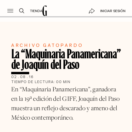
TIENDA
INICIAR SESIÓN
ARCHIVO GATOPARDO
La “Maquinaria Panamericana”
de Joaquín del Paso
02
.
08
.
16
TIEMPO DE LECTURA:
00
MIN
En “Maquinaria Panamericana”, ganadora
en la 19ª edición del GIFF, Joaquín del Paso
muestra un reflejo descarado y ameno del
México contemporáneo.