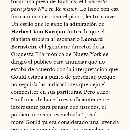
tocar una pieza de Brahms, el C
oncierto
para piano Nº 1 en Re menor
. Lo hace con esa
forma única de tocar el piano, lento, suave.
Un estilo que le ganó la admiración de
Herbert Von Karajan
.Antes de que el
pianista subiera al escenario
Leonard
Bernstein
, el legendario director de la
Orquesta Filarmónica de Nueva York se
dirigió al público para anunciar que no
estaba de acuerdo con la interpretación que
Gould estaba a punto de presentar, porque
no seguiría las indicaciones que dejó el
compositor en sus partituras. Pero atizó:
“su forma de hacerlo es suficientemente
interesante para pensar que ustedes, el
público, merecen escucharla”.[read
more]Gould ya era considerado una leyenda
por una generación, que tras escuchar su