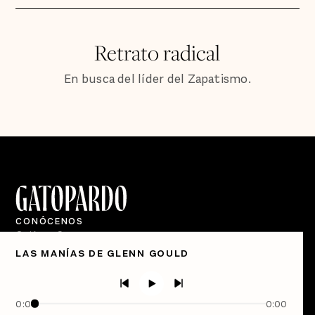
Retrato radical
En busca del líder del Zapatismo.
CONÓCENOS
Quiénes Somos
LAS MANÍAS DE GLENN GOULD
Directorio
PÓDCASTS
Semanario Gatopardo
0:00
0:00