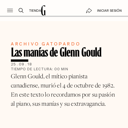
TIENDA
INICIAR SESIÓN
ARCHIVO GATOPARDO
Las manías de Glenn Gould
25
.
09
.
18
TIEMPO DE LECTURA:
00
MIN
Glenn Gould, el mítico pianista
canadiense, murió el 4 de octubre de 1982.
En este texto lo recordamos por su pasión
al piano, sus manías y su extravagancia.