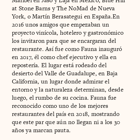
Maribel en Jaso y Laja en México, Blue Hill
at Stone Barns y The NoMad de Nueva
York, o Martín Berasategui en España.En
2016 unos amigos que empezaban un
proyecto vinícola, hotelero y gastronómico
los invitaron para que se encargaran del
restaurante. Así fue como Fauna inauguró
en 2017, él como chef ejecutivo y ella en
repostería. El lugar está rodeado del
desierto del Valle de Guadalupe, en Baja
California, un lugar donde admirar el
entorno y la naturaleza determinan, desde
luego, el rumbo de su cocina. Fauna fue
reconocido como uno de los mejores
restaurantes del país en 2018, mostrando
que este par que aún no llegan ni a los 30
años ya marcan pauta.