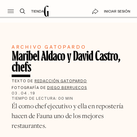
TIENDA
INICIAR SESIÓN
ARCHIVO GATOPARDO
Maribel Aldaco y David Castro,
chefs
TEXTO DE
REDACCIÓN GATOPARDO
FOTOGRAFÍA DE
DIEGO BERRUECOS
03
.
04
.
19
TIEMPO DE LECTURA:
00
MIN
Él como chef ejecutivo y ella en repostería
hacen de Fauna uno de los mejores
restaurantes.