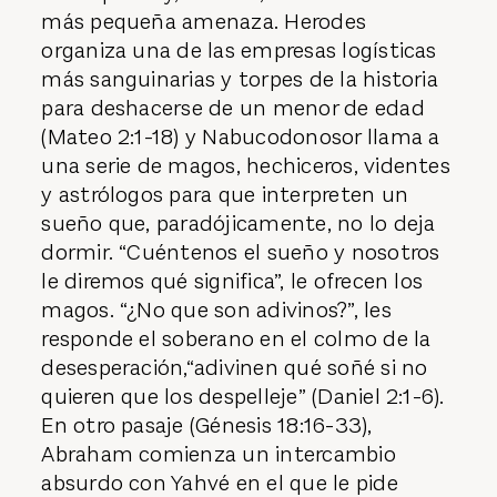
más pequeña amenaza. Herodes
organiza una de las empresas logísticas
más sanguinarias y torpes de la historia
para deshacerse de un menor de edad
(Mateo 2:1-18) y Nabucodonosor llama a
una serie de magos, hechiceros, videntes
y astrólogos para que interpreten un
sueño que, paradójicamente, no lo deja
dormir. “Cuéntenos el sueño y nosotros
le diremos qué significa”, le ofrecen los
magos. “¿No que son adivinos?”, les
responde el soberano en el colmo de la
desesperación,“adivinen qué soñé si no
quieren que los despelleje” (Daniel 2:1-6).
En otro pasaje (Génesis 18:16-33),
Abraham comienza un intercambio
absurdo con Yahvé en el que le pide