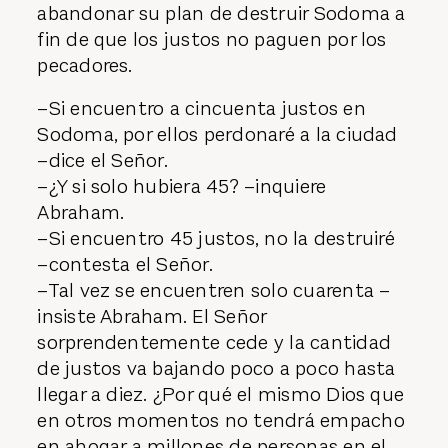
abandonar su plan de destruir Sodoma a
fin de que los justos no paguen por los
pecadores.
–Si encuentro a cincuenta justos en
Sodoma, por ellos perdonaré a la ciudad
–dice el Señor.
–¿Y si solo hubiera 45? –inquiere
Abraham.
–Si encuentro 45 justos, no la destruiré
–contesta el Señor.
–Tal vez se encuentren solo cuarenta –
insiste Abraham. El Señor
sorprendentemente cede y la cantidad
de justos va bajando poco a poco hasta
llegar a diez. ¿Por qué el mismo Dios que
en otros momentos no tendrá empacho
en ahogar a millones de personas en el