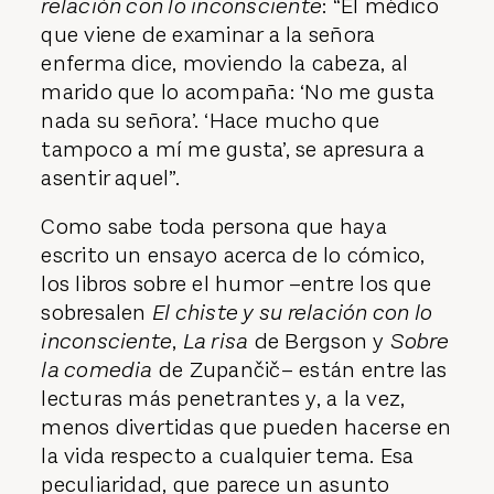
relación con lo inconsciente
: “El médico
que viene de examinar a la señora
enferma dice, moviendo la cabeza, al
marido que lo acompaña: ‘No me gusta
nada su señora’. ‘Hace mucho que
tampoco a mí me gusta’, se apresura a
asentir aquel”.
Como sabe toda persona que haya
escrito un ensayo acerca de lo cómico,
los libros sobre el humor –entre los que
sobresalen
El chiste y su relación con lo
inconsciente
,
La risa
de Bergson y
Sobre
la comedia
de Zupančič– están entre las
lecturas más penetrantes y, a la vez,
menos divertidas que pueden hacerse en
la vida respecto a cualquier tema. Esa
peculiaridad, que parece un asunto