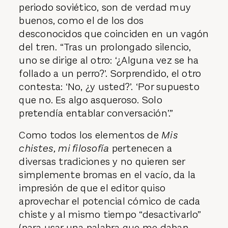
periodo soviético, son de verdad muy
buenos, como el de los dos
desconocidos que coinciden en un vagón
del tren. “Tras un prolongado silencio,
uno se dirige al otro: ‘¿Alguna vez se ha
follado a un perro?’. Sorprendido, el otro
contesta: ‘No, ¿y usted?’. ‘Por supuesto
que no. Es algo asqueroso. Solo
pretendía entablar conversación’.”
Como todos los elementos de
Mis
chistes, mi filosofía
pertenecen a
diversas tradiciones y no quieren ser
simplemente bromas en el vacío, da la
impresión de que el editor quiso
aprovechar el potencial cómico de cada
chiste y al mismo tiempo “desactivarlo”
(para usar una palabra que me daban