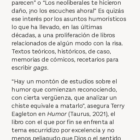
parecen” o “Los neoliberales te hicieron
daño, ¡no los escuches ahora!” Es quizás
ese interés por los asuntos humorísticos
lo que ha llevado, en las últimas
décadas, a una proliferación de libros
relacionados de algún modo con la risa.
Textos teóricos, históricos, de caso,
memorias de cómicos, recetarios para
escribir
gags
.
“Hay un montón de estudios sobre el
humor que comienzan reconociendo,
con cierta vergüenza, que analizar un
chiste equivale a matarlo”, asegura Terry
Eagleton en
Humor
(Taurus, 2021), el
libro con el que por fin se enfrenta al
tema escurridizo por excelencia y no
menos peliagudo que Dios o el sentido