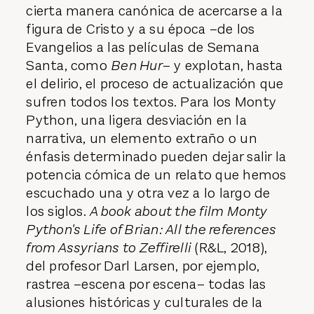
cierta manera canónica de acercarse a la
figura de Cristo y a su época –de los
Evangelios a las películas de Semana
Santa, como
Ben Hur
– y explotan, hasta
el delirio, el proceso de actualización que
sufren todos los textos. Para los Monty
Python, una ligera desviación en la
narrativa, un elemento extraño o un
énfasis determinado pueden dejar salir la
potencia cómica de un relato que hemos
escuchado una y otra vez a lo largo de
los siglos.
A book about the film Monty
Python's Life of Brian: All the references
from Assyrians to Zeffirelli
(R&L, 2018),
del profesor Darl Larsen, por ejemplo,
rastrea –escena por escena– todas las
alusiones históricas y culturales de la