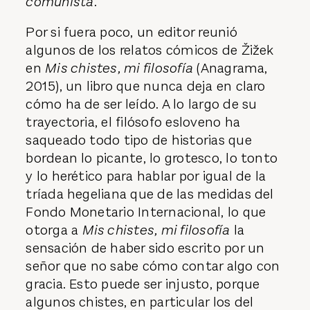
comunista
.
Por si fuera poco, un editor reunió
algunos de los relatos cómicos de Žižek
en
Mis chistes, mi filosofía
(Anagrama,
2015), un libro que nunca deja en claro
cómo ha de ser leído. A lo largo de su
trayectoria, el filósofo esloveno ha
saqueado todo tipo de historias que
bordean lo picante, lo grotesco, lo tonto
y lo herético para hablar por igual de la
tríada hegeliana que de las medidas del
Fondo Monetario Internacional, lo que
otorga a
Mis chistes, mi filosofía
la
sensación de haber sido escrito por un
señor que no sabe cómo contar algo con
gracia. Esto puede ser injusto, porque
algunos chistes, en particular los del