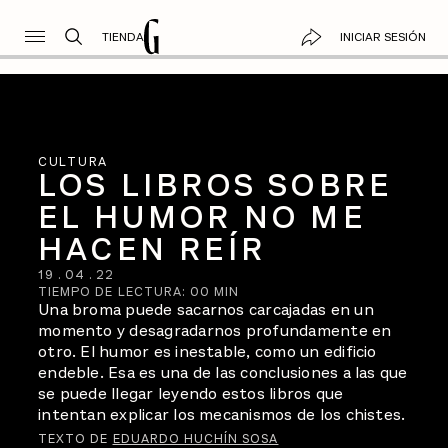
TIENDA
INICIAR SESIÓN
CULTURA
LOS LIBROS SOBRE
EL HUMOR NO ME
HACEN REÍR
19
.
04
.
22
TIEMPO DE LECTURA:
00
MIN
Una broma puede sacarnos carcajadas en un
momento y desagradarnos profundamente en
otro. El humor es inestable, como un edificio
endeble. Esa es una de las conclusiones a las que
se puede llegar leyendo estos libros que
intentan explicar los mecanismos de los chistes.
TEXTO DE
EDUARDO HUCHÍN SOSA