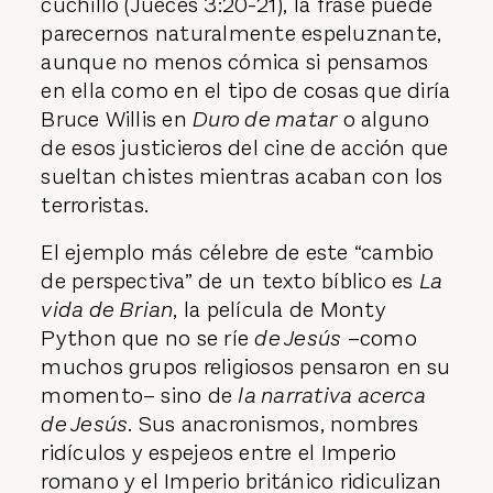
cuchillo (Jueces 3:20-21), la frase puede
parecernos naturalmente espeluznante,
aunque no menos cómica si pensamos
en ella como en el tipo de cosas que diría
Bruce Willis en
Duro de matar
o alguno
de esos justicieros del cine de acción que
sueltan chistes mientras acaban con los
terroristas.
El ejemplo más célebre de este “cambio
de perspectiva” de un texto bíblico es
La
vida de Brian
, la película de Monty
Python que no se ríe
de Jesús
–como
muchos grupos religiosos pensaron en su
momento– sino de
la narrativa acerca
de Jesús
. Sus anacronismos, nombres
ridículos y espejeos entre el Imperio
romano y el Imperio británico ridiculizan