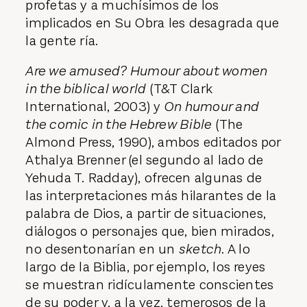
profetas y a muchísimos de los
implicados en Su Obra les desagrada que
la gente ría.
Are we amused? Humour about women
in the biblical world
(T&T Clark
International, 2003) y
On humour and
the comic in the Hebrew Bible
(The
Almond Press, 1990), ambos editados por
Athalya Brenner (el segundo al lado de
Yehuda T. Radday), ofrecen algunas de
las interpretaciones más hilarantes de la
palabra de Dios, a partir de situaciones,
diálogos o personajes que, bien mirados,
no desentonarían en un
sketch
. A lo
largo de la Biblia, por ejemplo, los reyes
se muestran ridículamente conscientes
de su poder y, a la vez, temerosos de la