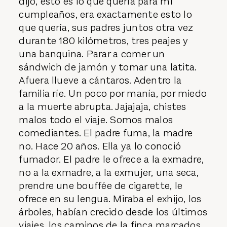
dijo, esto es lo que quería para mi
cumpleaños, era exactamente esto lo
que quería, sus padres juntos otra vez
durante 180 kilómetros, tres peajes y
una banquina. Parar a comer un
sándwich de jamón y tomar una latita.
Afuera llueve a cántaros. Adentro la
familia ríe. Un poco por manía, por miedo
a la muerte abrupta. Jajajaja, chistes
malos todo el viaje. Somos malos
comediantes. El padre fuma, la madre
no. Hace 20 años. Ella ya lo conoció
fumador. El padre le ofrece a la exmadre,
no a la exmadre, a la exmujer, una seca,
prendre une bouffée de cigarette, le
ofrece en su lengua. Miraba el exhijo, los
árboles, habían crecido desde los últimos
viajes, los caminos de la finca marcados,