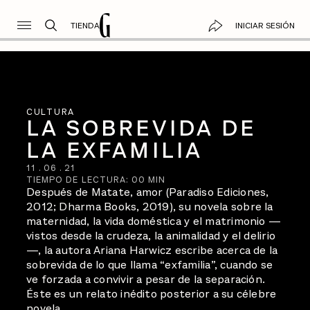
TIENDA
INICIAR SESIÓN
CULTURA
LA SOBREVIDA DE
LA EXFAMILIA
11
.
06
.
21
TIEMPO DE LECTURA:
00
MIN
Después de Matate, amor (Paradiso Ediciones,
2012; Dharma Books, 2019), su novela sobre la
maternidad, la vida doméstica y el matrimonio —
vistos desde la crudeza, la animalidad y el delirio
—, la autora Ariana Harwicz escribe acerca de la
sobrevida de lo que llama “exfamilia”, cuando se
ve forzada a convivir a pesar de la separación.
Éste es un relato inédito posterior a su célebre
novela.