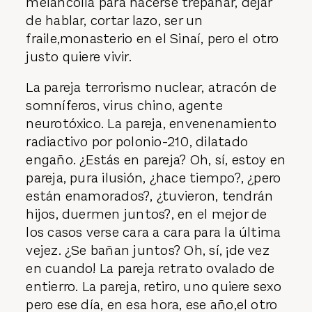
melancolía para hacerse trepanar, dejar
de hablar, cortar lazo, ser un
fraile,monasterio en el Sinaí, pero el otro
justo quiere vivir.
La pareja terrorismo nuclear, atracón de
somníferos, virus chino, agente
neurotóxico. La pareja, envenenamiento
radiactivo por polonio-210, dilatado
engaño. ¿Estás en pareja? Oh, sí, estoy en
pareja, pura ilusión, ¿hace tiempo?, ¿pero
están enamorados?, ¿tuvieron, tendrán
hijos, duermen juntos?, en el mejor de
los casos verse cara a cara para la última
vejez. ¿Se bañan juntos? Oh, sí, ¡de vez
en cuando! La pareja retrato ovalado de
entierro. La pareja, retiro, uno quiere sexo
pero ese día, en esa hora, ese año,el otro