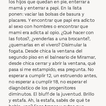
los hijos que quedan en pie, enterrar a
mamá y enterrar a papi. En la lista
ponen: vaciar las bolsas de basura y
placares. Y encontrar que papi era adicto
al sexo con hombres o encontrar que
mami era adicta al opio. ¿Qué hacer con
las fotos?, ¿venderlas a una brocante?,
¿quemarlas en el vivero? Disimular la
fogata. Desde chica la ventana del
segundo piso en el balneario de Miramar,
desde chica cerrar y abrir la ventana, qué
pasa si me estampido, esa pregunta. No
esperar a cumplir 12, un estruendo antes,
no esperar a cumplir 18, no esperar el
diagnóstico de los progenitores
diminutos. El bluff de la juventud. Brillo
y estafa. Ah, la estafa, sabés de qué te