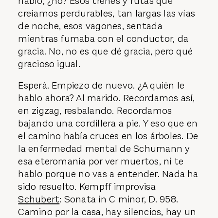
hablo, ¿no? Esos trenes y rutas que
creíamos perdurables, tan largas las vías
de noche, esos vagones, sentada
mientras fumaba con el conductor, da
gracia. No, no es que dé gracia, pero qué
gracioso igual.
Esperá. Empiezo de nuevo. ¿A quién le
hablo ahora? Al marido. Recordamos así,
en zigzag, resbalando. Recordamos
bajando una cordillera a pie. Y eso que en
el camino había cruces en los árboles. De
la enfermedad mental de Schumann y
esa eteromanía por ver muertos, ni te
hablo porque no vas a entender. Nada ha
sido resuelto. Kempff improvisa
Schubert
: Sonata in C minor, D. 958.
Camino por la casa, hay silencios, hay un