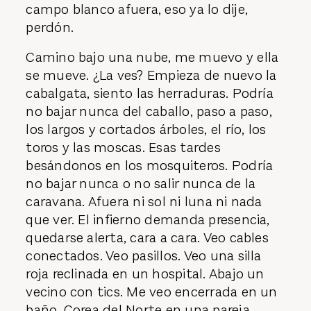
campo blanco afuera, eso ya lo dije,
perdón.
Camino bajo una nube, me muevo y ella
se mueve. ¿La ves? Empieza de nuevo la
cabalgata, siento las herraduras. Podría
no bajar nunca del caballo, paso a paso,
los largos y cortados ár­boles, el río, los
toros y las moscas. Esas tardes
besándonos en los mosquiteros. Podría
no bajar nunca o no salir nunca de la
caravana. Afuera ni sol ni luna ni nada
que ver. El infierno demanda presencia,
quedarse alerta, cara a cara. Veo cables
conectados. Veo pasillos. Veo una silla
roja reclinada en un hospital. Abajo un
vecino con tics. Me veo encerrada en un
baño. Corea del Norte en una pareja