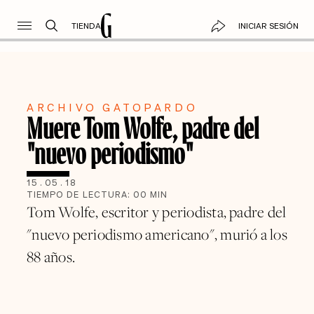
TIENDA
INICIAR SESIÓN
ARCHIVO GATOPARDO
Muere Tom Wolfe, padre del
"nuevo periodismo"
15
.
05
.
18
TIEMPO DE LECTURA:
00
MIN
Tom Wolfe, escritor y periodista, padre del
"nuevo periodismo americano", murió a los
88 años.