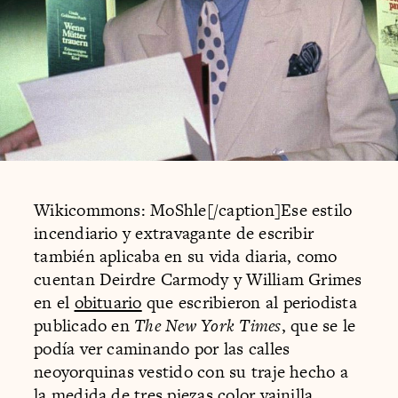
Wikicommons: MoShle[/caption]Ese estilo
incendiario y extravagante de escribir
también aplicaba en su vida diaria, como
cuentan Deirdre Carmody y William Grimes
en el
obituario
que escribieron al periodista
publicado en
The New York Times
, que se le
podía ver caminando por las calles
neoyorquinas vestido con su traje hecho a
la medida de tres piezas color vainilla,