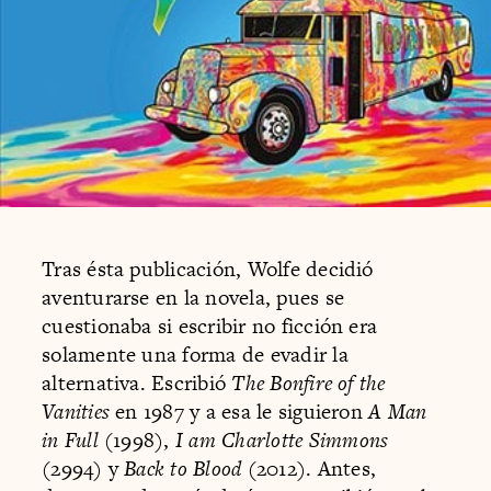
Tras ésta publicación, Wolfe decidió
aventurarse en la novela, pues se
cuestionaba si escribir no ficción era
solamente una forma de evadir la
alternativa. Escribió
The Bonfire of the
Vanities
en 1987 y a esa le siguieron
A Man
in Full
(1998),
I am Charlotte Simmons
(2994) y
Back to Blood
(2012). Antes,