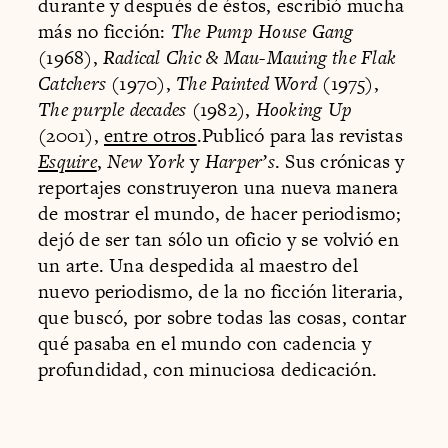
durante y después de éstos, escribió mucha
más no ficción:
The Pump House Gang
(1968),
Radical Chic & Mau-Mauing the Flak
Catchers
(1970),
The Painted Word
(1975),
The purple decades
(1982),
Hooking Up
(2001),
entre otros
.Publicó para las revistas
Esquire
,
New York
y
Harper’s
. Sus crónicas y
reportajes construyeron una nueva manera
de mostrar el mundo, de hacer periodismo;
dejó de ser tan sólo un oficio y se volvió en
un arte. Una despedida al maestro del
nuevo periodismo, de la no ficción literaria,
que buscó, por sobre todas las cosas, contar
qué pasaba en el mundo con cadencia y
profundidad, con minuciosa dedicación.