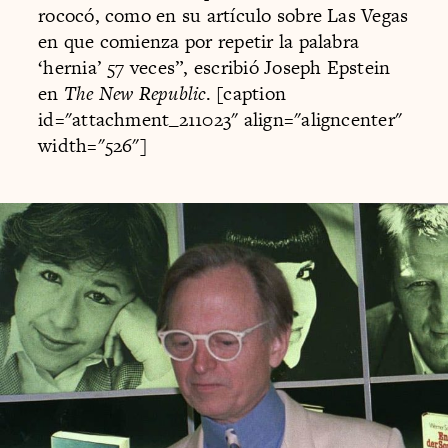
rococó, como en su artículo sobre Las Vegas
en que comienza por repetir la palabra
‘hernia’ 57 veces”, escribió Joseph Epstein
en
The New Republic
. [caption
id="attachment_211023" align="aligncenter"
width="526"]