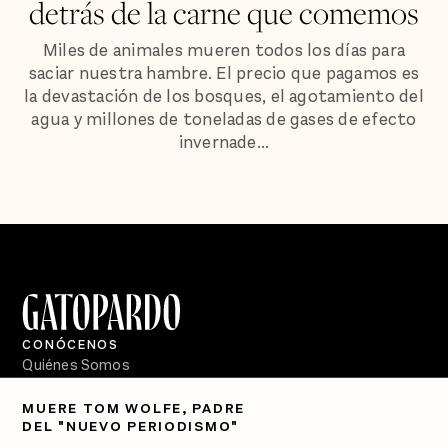
detrás de la carne que comemos
Miles de animales mueren todos los días para
saciar nuestra hambre. El precio que pagamos es
la devastación de los bosques, el agotamiento del
agua y millones de toneladas de gases de efecto
invernade...
CONÓCENOS
Quiénes Somos
Directorio
MUERE TOM WOLFE, PADRE
DEL "NUEVO PERIODISMO"
PÓDCASTS