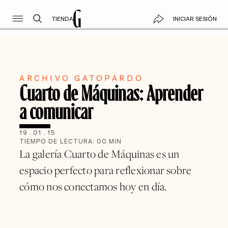
TIENDA
INICIAR SESIÓN
ARCHIVO GATOPARDO
Cuarto de Máquinas: Aprender
a comunicar
19
.
01
.
15
TIEMPO DE LECTURA:
00
MIN
La galería Cuarto de Máquinas es un
espacio perfecto para reflexionar sobre
cómo nos conectamos hoy en día.