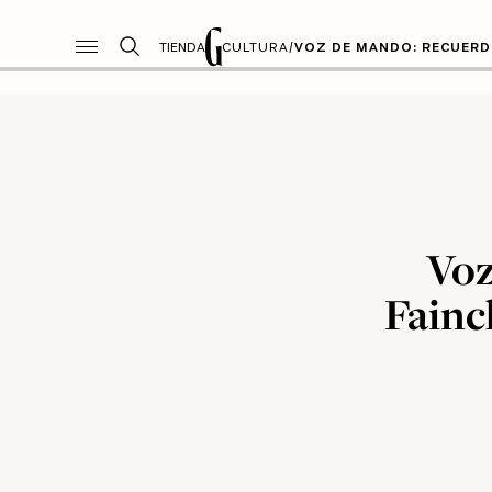
TIENDA
CULTURA
/
VOZ DE MANDO: RECUERDO
Voz
Fainc