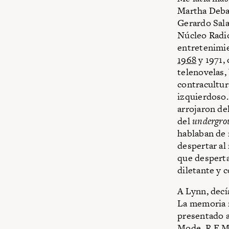
Martha Debay
Gerardo Sala
Núcleo Radio
entretenimie
1968
y 1971,
telenovelas,
contracultur
izquierdoso.
arrojaron de
del
undergro
hablaban de 
despertar al
que desperta
diletante y 
A Lynn, decí
La memoria 
presentado a
Mode, R.E.M