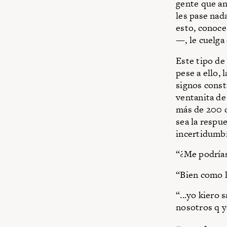
gente que an
les pase nad
esto, conoce
—, le cuelga 
Este tipo de 
pese a ello,
signos const
ventanita de
más de 200 
sea la respue
incertidumbr
“¿Me podrías
“Bien como l
“...yo kiero
nosotros q ya