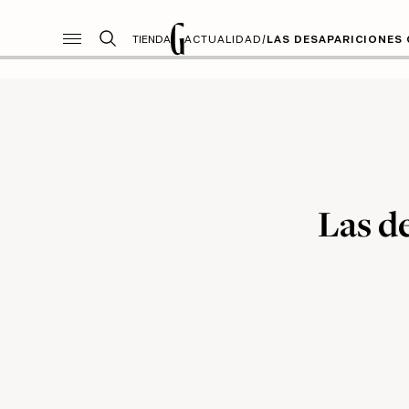
TIENDA
ACTUALIDAD
/
LAS DESAPARICIONES
Las d