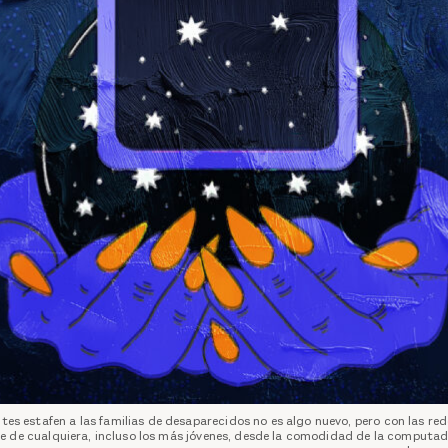
tes estafen a las familias de desaparecidos no es algo nuevo, pero con las red
ce de cualquiera, incluso los más jóvenes, desde la comodidad de la computa