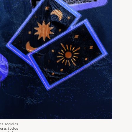
es sociales
dora, todos