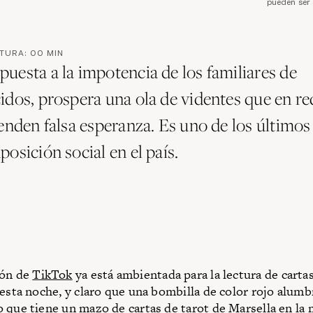
pueden ser
CTURA:
00
MIN
uesta a la impotencia de los familiares de
idos, prospera una ola de videntes que en re
venden falsa esperanza. Es uno de los últimos
osición social en el país.
ión de
TikTok
ya está ambientada para la lectura de carta
 esta noche, y claro que una bombilla de color rojo alumb
 que tiene un mazo de cartas de tarot de Marsella en la