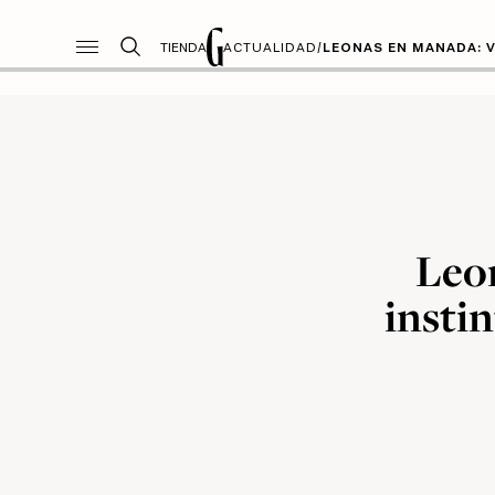
TIENDA
ACTUALIDAD
/
LEONAS EN MANADA: V
Leon
instin