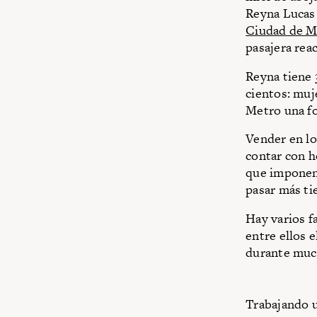
Reyna Lucas 
Ciudad de M
pasajera reac
Reyna tiene 
cientos: muj
Metro una f
Vender en lo
contar con h
que imponen 
pasar más ti
Hay varios f
entre ellos 
durante muc
Trabajando u