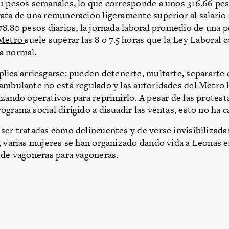
0 pesos semanales, lo que corresponde a unos 316.66 peso
ata de una remuneración ligeramente superior al salari
78.80 pesos diarios, la jornada laboral promedio de una 
Metro
suele superar las 8 o 7.5 horas que la Ley Laboral
a normal.
plica arriesgarse: pueden detenerte, multarte, separarte d
ambulante no está regulado y las autoridades del Metro 
izando operativos para reprimirlo. A pesar de las protest
ograma social dirigido a disuadir las ventas, esto no ha
ser tratadas como delincuentes y de verse invisibilizad
, varias mujeres se han organizado dando vida a Leonas 
 de vagoneras para vagoneras.