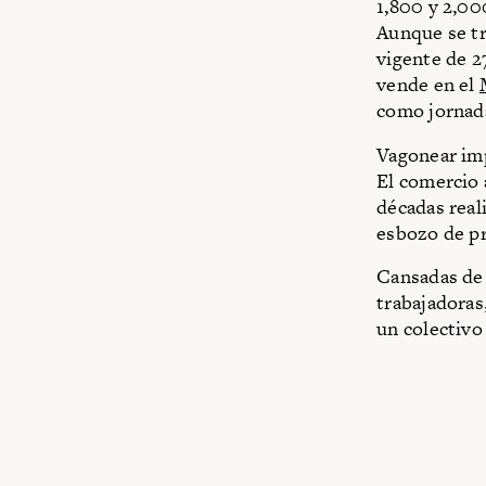
1,800 y 2,00
Aunque se tr
vigente de 2
vende en el
como jornad
Vagonear
im
El comercio 
décadas real
esbozo de pr
Cansadas de 
trabajadoras
un colectivo