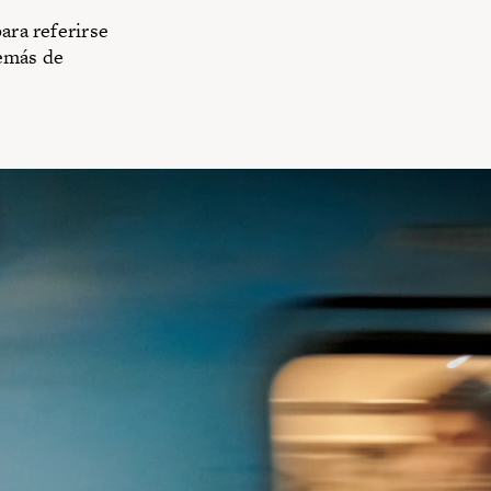
ara referirse
demás de