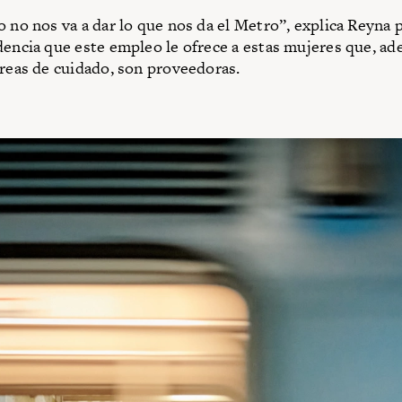
o no nos va a dar lo que nos da el Metro”, explica Reyna p
dencia que este empleo le ofrece a estas mujeres que, a
areas de cuidado, son proveedoras.