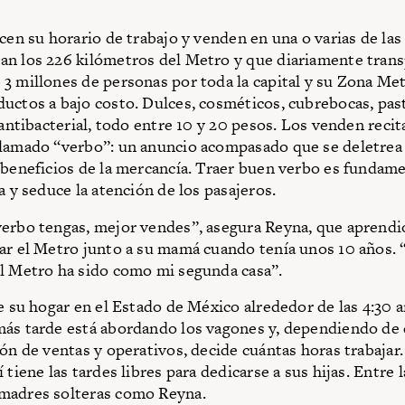
cen su horario de trabajo y venden en una o varias de las 
n los 226 kilómetros del Metro y que diariamente trans
3 millones de personas por toda la capital y su Zona Met
uctos a bajo costo. Dulces, cosméticos, cubrebocas, past
l antibacterial, todo entre 10 y 20 pesos. Los venden reci
lamado “verbo”: un anuncio acompasado que se deletrea 
 beneficios de la mercancía. Traer buen verbo es fundam
a y seduce la atención de los pasajeros.
erbo tengas, mejor vendes”, asegura Reyna, que aprendi
ar el Metro junto a su mamá cuando tenía unos 10 años. 
l Metro ha sido como mi segunda casa”.
de su hogar en el Estado de México alrededor de las 4:30 
ás tarde está abordando los vagones y, dependiendo de 
ión de ventas y operativos, decide cuántas horas trabajar.
 tiene las tardes libres para dedicarse a sus hijas. Entre 
madres solteras como Reyna.