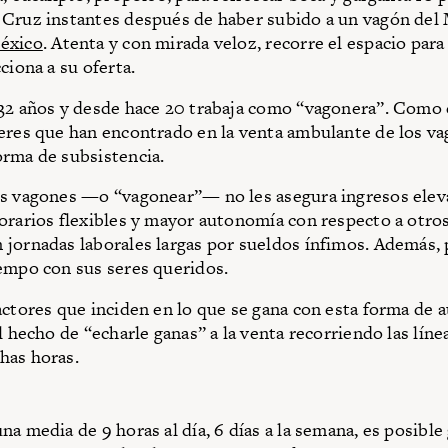
Cruz instantes después de haber subido a un vagón del 
éxico
. Atenta y con mirada veloz, recorre el espacio para
ciona a su oferta.
32 años y desde hace 20 trabaja como “vagonera”. Como 
eres que han encontrado en la venta ambulante de los va
orma de subsistencia.
s vagones —o “vagonear”— no les asegura ingresos elev
orarios flexibles y mayor autonomía con respecto a otr
jornadas laborales largas por sueldos ínfimos. Además,
empo con sus seres queridos.
actores que inciden en lo que se gana con esta forma de
el hecho de “echarle ganas” a la venta recorriendo las lín
has horas.
na media de 9 horas al día, 6 días a la semana, es posible