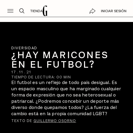
TIENDA
INICIAR SESIÓN
DIVERSIDAD
¿HAY MARICONES
EN EL FUTBOL?
17
.
11
.
21
TIEMPO DE LECTURA:
00
MIN
El futbol es un reflejo de todo país desigual. Es
un espacio masculino que ha marginado cualquier
forma de expresión que no sea heterosexual o
patriarcal. ¿Podremos concebir un deporte más
diverso donde quepamos todos? ¿La fuerza del
cambio está en la propia comunidad LGBT?
TEXTO DE
GUILLERMO OSORNO