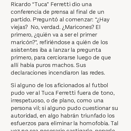
Ricardo “Tuca” Ferretti dio una
conferencia de prensa al final de un
partido. Preguntó al comenzar: “¿Hay
viejas? No, verdad. ¿Maricones? El
primero, ¿quién va a ser el primer
maricón?”, refiriéndose a quién de los
asistentes iba a lanzar la pregunta
primero, para cerciorarse luego de que
allí había puros machos. Sus
declaraciones incendiaron las redes.
Si alguno de los aficionados al futbol
pudo ver al Tuca Ferretti fuera de tono,
irrespetuoso, o de plano, como una
persona vil; si alguno pudo cuestionar su
autoridad, en algo habrán triunfado los
esfuerzos para eliminar la homofobia. Tal
vez no sea necesario castigarlo, ponerle