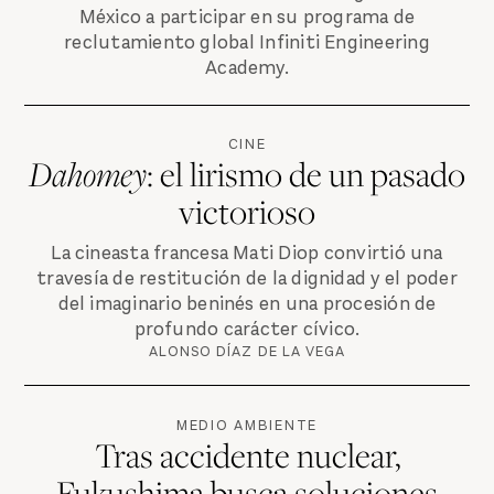
México a participar en su programa de
reclutamiento global Infiniti Engineering
Academy.
CINE
Dahomey
: el lirismo de un pasado
victorioso
La cineasta francesa Mati Diop convirtió una
travesía de restitución de la dignidad y el poder
del imaginario beninés en una procesión de
profundo carácter cívico.
ALONSO DÍAZ DE LA VEGA
MEDIO AMBIENTE
Tras accidente nuclear,
Fukushima busca soluciones