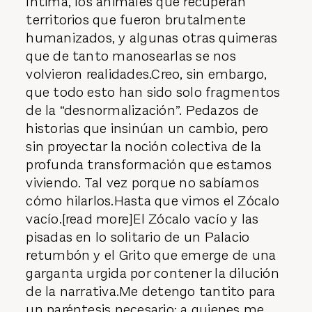
íntima, los animales que recuperan
territorios que fueron brutalmente
humanizados, y algunas otras quimeras
que de tanto manosearlas se nos
volvieron realidades.Creo, sin embargo,
que todo esto han sido solo fragmentos
de la “desnormalización”. Pedazos de
historias que insinúan un cambio, pero
sin proyectar la noción colectiva de la
profunda transformación que estamos
viviendo. Tal vez porque no sabíamos
cómo hilarlos.Hasta que vimos el Zócalo
vacío.[read more]El Zócalo vacío y las
pisadas en lo solitario de un Palacio
retumbón y el Grito que emerge de una
garganta urgida por contener la dilución
de la narrativa.Me detengo tantito para
un paréntesis necesario: a quienes me