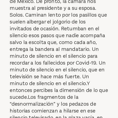
de México. De pronto, la cámara nos
muestra al presidente y a su esposa.
Solos. Caminan lento por los pasillos que
suelen albergar el jolgorio de los
invitados de ocasión. Retumban en el
silencio esos pasos que nadie acompaña
salvo la escolta que, como cada año,
entrega la bandera al mandatario. Un
minuto de silencio en el silencio para
recordar a los fallecidos por Covid-19. Un
minuto de silencio en el silencio, que en
televisión se hace más fuerte. Un
minuto de silencio en el silencio.Y
entonces percibes la dimensión de lo que
sucede.Los fragmentos de la
“desnormalización” y los pedazos de
historias comienzan a hilarse en ese
silencio televisado, en la plaza vacía, en