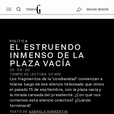
TIENDA
INICIAR SESIÓN
POLÍTICA
EL ESTRUENDO
INMENSO DE LA
PLAZA VACÍA
20
.
09
.
20
TIEMPO DE LECTURA:
00
MIN
Los fragmentos de la "covidianidad" comienzan a
hilarse luego de ese silencio televisado que vimos
el pasado 15 de septiembre, con la plaza vacía y
la mirada cansada del presidente. ¿Con qué nos
comemos este silencio colectivo? ¿Cuándo
terminará?
TEXTO DE
GABRIELA WARKENTIN