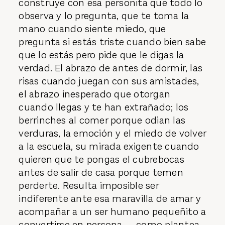
construye con esa personita que todo lo
observa y lo pregunta, que te toma la
mano cuando siente miedo, que
pregunta si estás triste cuando bien sabe
que lo estás pero pide que le digas la
verdad. El abrazo de antes de dormir, las
risas cuando juegan con sus amistades,
el abrazo inesperado que otorgan
cuando llegas y te han extrañado; los
berrinches al comer porque odian las
verduras, la emoción y el miedo de volver
a la escuela, su mirada exigente cuando
quieren que te pongas el cubrebocas
antes de salir de casa porque temen
perderte. Resulta imposible ser
indiferente ante esa maravilla de amar y
acompañar a un ser humano pequeñito a
convertirse en persona —como plantea