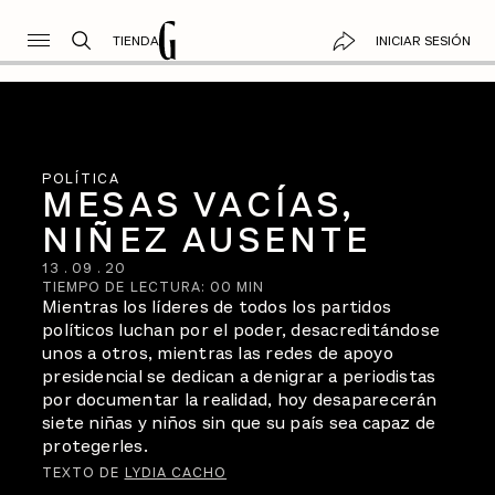
TIENDA
INICIAR SESIÓN
POLÍTICA
MESAS VACÍAS,
NIÑEZ AUSENTE
13
.
09
.
20
TIEMPO DE LECTURA:
00
MIN
Mientras los líderes de todos los partidos
políticos luchan por el poder, desacreditándose
unos a otros, mientras las redes de apoyo
presidencial se dedican a denigrar a periodistas
por documentar la realidad, hoy desaparecerán
siete niñas y niños sin que su país sea capaz de
protegerles.
TEXTO DE
LYDIA CACHO