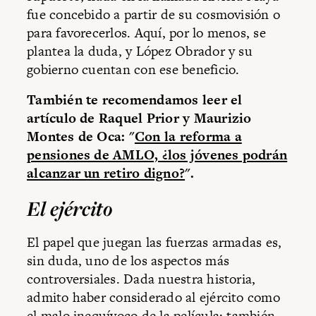
fue concebido a partir de su cosmovisión o
para favorecerlos. Aquí, por lo menos, se
plantea la duda, y López Obrador y su
gobierno cuentan con ese beneficio.
También te recomendamos leer el
artículo de Raquel Prior y Maurizio
Montes de Oca: "
Con la reforma a
pensiones de AMLO, ¿los jóvenes podrán
alcanzar un retiro digno?
".
El ejército
El papel que juegan las fuerzas armadas es,
sin duda, uno de los aspectos más
controversiales. Dada nuestra historia,
admito haber considerado al ejército como
el malo inequívoco de la película; también