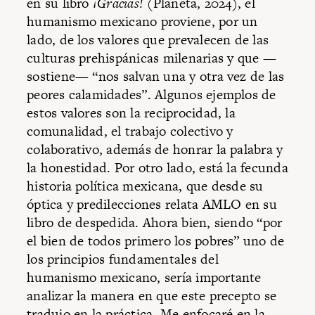
en su libro
¡Gracias!
(Planeta, 2024), el
humanismo mexicano proviene, por un
lado, de los valores que prevalecen de las
culturas prehispánicas milenarias y que —
sostiene— “nos salvan una y otra vez de las
peores calamidades”. Algunos ejemplos de
estos valores son la reciprocidad, la
comunalidad, el trabajo colectivo y
colaborativo, además de honrar la palabra y
la honestidad. Por otro lado, está la fecunda
historia política mexicana, que desde su
óptica y predilecciones relata AMLO en su
libro de despedida. Ahora bien, siendo “por
el bien de todos primero los pobres” uno de
los principios fundamentales del
humanismo mexicano, sería importante
analizar la manera en que este precepto se
tradujo en la práctica. Me enfocaré en la