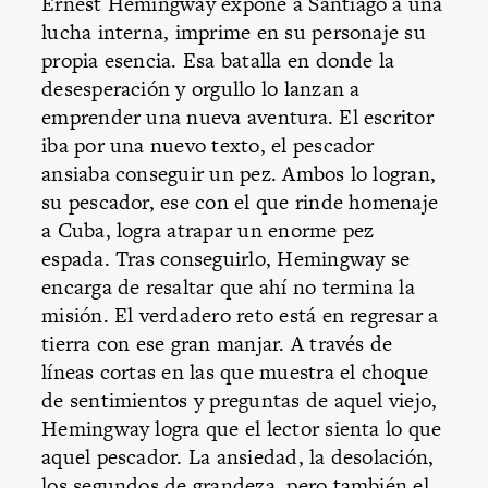
Ernest Hemingway expone a Santiago a una
lucha interna, imprime en su personaje su
propia esencia. Esa batalla en donde la
desesperación y orgullo lo lanzan a
emprender una nueva aventura. El escritor
iba por una nuevo texto, el pescador
ansiaba conseguir un pez. Ambos lo logran,
su pescador, ese con el que rinde homenaje
a Cuba, logra atrapar un enorme pez
espada. Tras conseguirlo, Hemingway se
encarga de resaltar que ahí no termina la
misión. El verdadero reto está en regresar a
tierra con ese gran manjar. A través de
líneas cortas en las que muestra el choque
de sentimientos y preguntas de aquel viejo,
Hemingway logra que el lector sienta lo que
aquel pescador. La ansiedad, la desolación,
los segundos de grandeza, pero también el