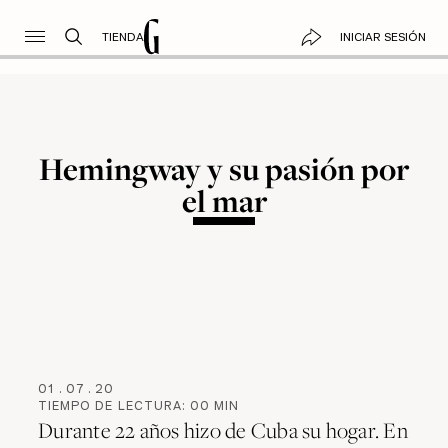
TIENDA
INICIAR SESIÓN
Hemingway y su pasión por
el mar
01
.
07
.
20
TIEMPO DE LECTURA:
00
MIN
Durante 22 años hizo de Cuba su hogar. En