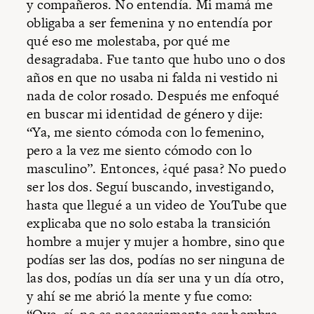
y compañeros. No entendía. Mi mamá me
obligaba a ser femenina y no entendía por
qué eso me molestaba, por qué me
desagradaba. Fue tanto que hubo uno o dos
años en que no usaba ni falda ni vestido ni
nada de color rosado. Después me enfoqué
en buscar mi identidad de género y dije:
“Ya, me siento cómoda con lo femenino,
pero a la vez me siento cómodo con lo
masculino”. Entonces, ¿qué pasa? No puedo
ser los dos. Seguí buscando, investigando,
hasta que llegué a un video de YouTube que
explicaba que no solo estaba la transición
hombre a mujer y mujer a hombre, sino que
podías ser las dos, podías no ser ninguna de
las dos, podías un día ser una y un día otro,
y ahí se me abrió la mente y fue como: