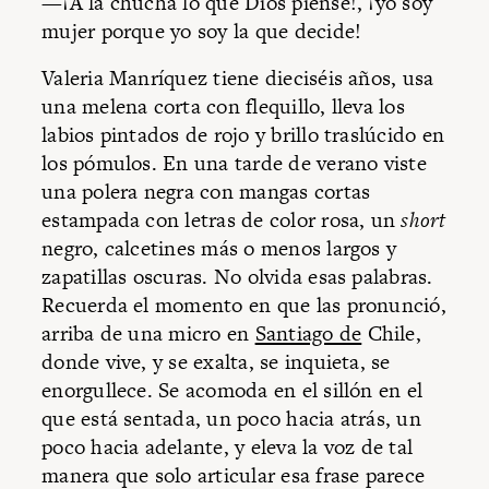
—¡A la chucha lo que Dios piense!, ¡yo soy
mujer porque yo soy la que decide!
Valeria Manríquez tiene dieciséis años, usa
una melena corta con flequillo, lleva los
labios pintados de rojo y brillo traslúcido en
los pómulos. En una tarde de verano viste
una polera negra con mangas cortas
estampada con letras de color rosa, un
short
negro, calcetines más o menos largos y
zapatillas oscuras. No olvida esas palabras.
Recuerda el momento en que las pronunció,
arriba de una micro en
Santiago de
Chile,
donde vive, y se exalta, se inquieta, se
enorgullece. Se acomoda en el sillón en el
que está sentada, un poco hacia atrás, un
poco hacia adelante, y eleva la voz de tal
manera que solo articular esa frase parece