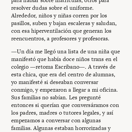
para hablar sobre matrículas, otros para
resolver dudas sobre el uniforme.
Alrededor, niños y niñas corren por los
pasillos, suben y bajan escaleras y saludan,
con esa hiperventilación que generan los
reencuentros, a profesores y profesoras.
—Un día me llegó una lista de una niña que
manifestó que había doce niños trans en el
colegio —retoma Escribano—. A través de
esta chica, que era del centro de alumnas,
yo manifesté si deseaban conversar
conmigo, y empezaron a llegar a mi oficina.
Sus familias no sabían. Les pregunté
entonces si querían que conversáramos con
los padres, madres o tutores legales, y así
empezamos a conversar con algunas
familias. Algunas estaban horrorizadas y