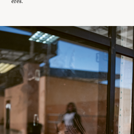
eres.