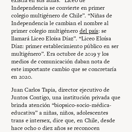
existía en sus aulas. “Liceo de
Independencia se convierte en primer
colegio multigénero de Chile”. “Niñas de
Independencia le cambian el nombre al
primer colegio multigénero
del país
: se
llamará Liceo Eloísa Díaz”. “Liceo Eloísa
Díaz: primer establecimiento público en ser
multigénero”. Era octubre de 2019 y los
medios de comunicación daban nota de
este importante cambio que se concretaría
en 2020.
Juan Carlos Tapia, director ejecutivo de
Juntos Contigo, una institución privada que
brinda atención “biopsico-socio-médica-
educativa” a niñas, niños, adolescentes
trans e intersex, dice que, en Chile, desde
hace ocho o diez años se reconocen