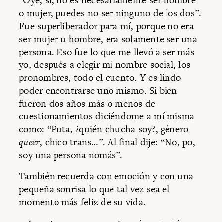
“Oye, sí, no es necesariamente ser hombre
o mujer, puedes no ser ninguno de los dos”.
Fue superliberador para mí, porque no era
ser mujer u hombre, era solamente ser una
persona. Eso fue lo que me llevó a ser más
yo, después a elegir mi nombre social, los
pronombres, todo el cuento. Y es lindo
poder encontrarse uno mismo. Si bien
fueron dos años más o menos de
cuestionamientos diciéndome a mí misma
como: “Puta, ¿quién chucha soy?, género
queer
, chico trans…”. Al final dije: “No, po,
soy una persona nomás”.
También recuerda con emoción y con una
pequeña sonrisa lo que tal vez sea el
momento más feliz de su vida.