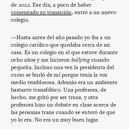
de 2022. Ese día, a poco de haber
comenzado su transición
, entró a un nuevo
colegio.
—Hasta antes del año pasado yo iba a un
colegio católico que quedaba cerca de mi
casa. Es un colegio en el que estuve durante
ocho años y me hicieron
bullying
cuando
pequeña. Incluso una vez la presidenta del
curso se burló de mí porque tenía la voz
medio temblorosa. Además era un ambiente
bastante transfóbico. Una profesora, de
hecho, me gritó por ser trans, y otra
profesora hizo un debate en clase acerca de
las personas trans cuando se enteró de que
yo lo era. No era un muy buen lugar.