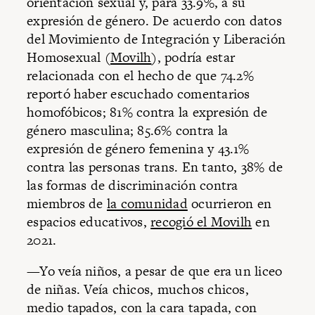
orientación sexual y, para 33.9%, a su
expresión de género. De acuerdo con datos
del Movimiento de Integración y Liberación
Homosexual (
Movilh
), podría estar
relacionada con el hecho de que 74.2%
reportó haber escuchado comentarios
homofóbicos; 81% contra la expresión de
género masculina; 85.6% contra la
expresión de género femenina y 43.1%
contra las personas trans. En tanto, 38% de
las formas de discriminación contra
miembros de
la comunidad
ocurrieron en
espacios educativos,
recogió el Movilh
en
2021.
—Yo veía niños, a pesar de que era un liceo
de niñas. Veía chicos, muchos chicos,
medio tapados, con la cara tapada, con