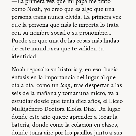
—La primera vez que mi papá me trató
como Noah, yo creo que es algo que una
persona trans nunca olvida. La primera vez
que la persona que más le importa lo trata
con su nombre social o su pronombre…
Puede ser que una de las cosas más lindas
de este mundo sea que te validen tu
identidad.
Noah repasaba su historia y, en eso, hacía
énfasis en la importancia del lugar al que
día a día, como un
loop
, tras despertar a las
seis de la mañana y tomar una micro, va a
estudiar desde que tenía diez años, el Liceo
Multigénero Doctora Eloísa Díaz. Un lugar
donde este año quiere aprender a tocar la
batería, donde come la colación en clases,
donde toma aire por los pasillos junto a sus