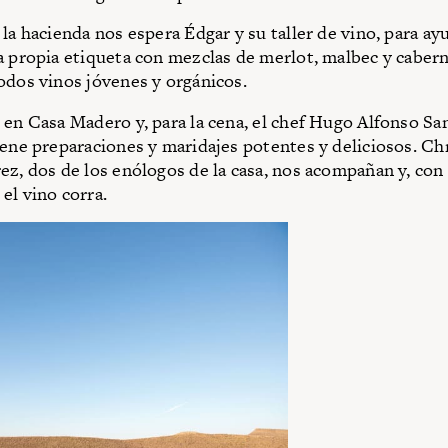
 la hacienda nos espera Édgar y su taller de vino, para ay
a propia etiqueta con mezclas de merlot, malbec y caber
odos vinos jóvenes y orgánicos.
 en Casa Madero y, para la cena, el chef Hugo Alfonso Sa
iene preparaciones y maridajes potentes y deliciosos. Ch
ez, dos de los enólogos de la casa, nos acompañan y, con l
el vino corra.