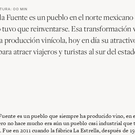
CTURA:
00
MIN
 la Fuente es un pueblo en el norte mexicano
tuvo que reinventarse. Esa transformación v
a producción vinícola, hoy en día su atractiv
para atraer viajeros y turistas al sur del esta
 Fuente es un pueblo que siempre ha producido vino, en e
ro no hace mucho era aún un pueblo casi industrial que
. Fue en 2011 cuando la fábrica La Estrella, después de 1