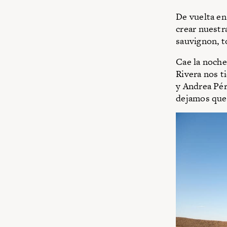
De vuelta en
crear nuestr
sauvignon, t
Cae la noche
Rivera nos t
y Andrea Pér
dejamos que 